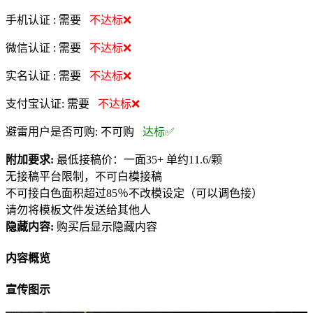
手机认证 :
需要
不达标❌
微信认证 :
需要
不达标❌
实名认证 :
需要
不达标❌
支付宝认证:
需要
不达标❌
避雷用户是否可购:
不可购
达标✅
附加要求:
最低接稿价：一面35+ 单约11.6/颗
无接稿平台限制，不可白模接稿
不可接白色面积超过85％不改模设定（可以调色接）
请勿将模板文件发送给其他人
隐藏内容:
购买后显示隐藏内容
内容概览
宣传图示