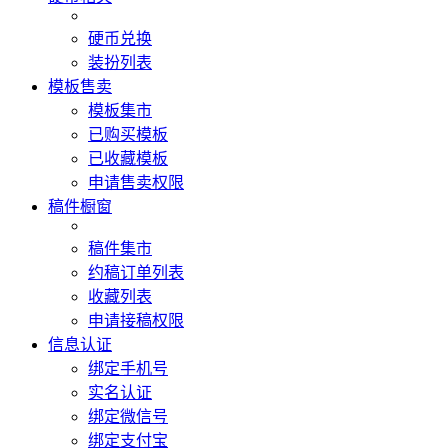
硬币兑换
装扮列表
模板售卖
模板集市
已购买模板
已收藏模板
申请售卖权限
稿件橱窗
稿件集市
约稿订单列表
收藏列表
申请接稿权限
信息认证
绑定手机号
实名认证
绑定微信号
绑定支付宝