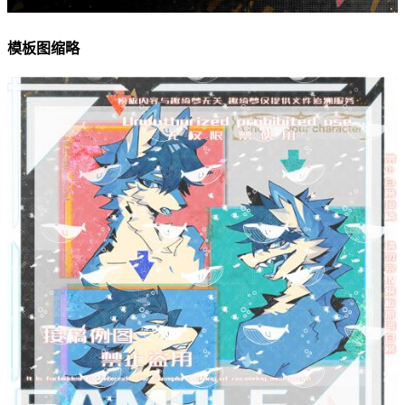
模板图缩略