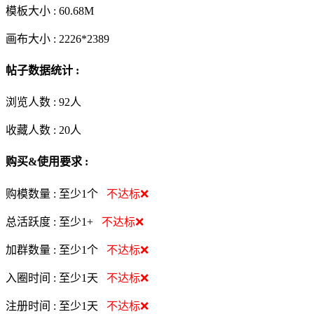
模板大小 :
60.68M
画布大小 :
2226*2389
帖子数据统计 :
浏览人数 :
92人
收藏人数 :
20
人
购买&使用要求 :
购模数量 :
至少1个
不达标❌
总活跃度 :
至少1+
不达标❌
加群数量 :
至少1个
不达标❌
入圈时间 :
至少1天
不达标❌
注册时间 :
至少1天
不达标❌