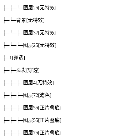
├─├─└─图层25
[无特效]
├─└─背景
[无特效]
├─└─├─图层37
[无特效]
├─└─└─图层25
[无特效]
├─1
[穿透]
├─├─头发
[穿透]
├─├─├─图层4
[无特效]
├─├─├─图层72
[滤色]
├─├─├─图层55
[正片叠底]
├─├─├─图层55
[正片叠底]
├─├─├─图层75
[正片叠底]