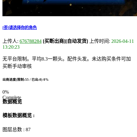
[歪]请选择你的角色
上传人:
676788284
[买断出商]
[自动发货]
上传时间:
2026-04-11
13:20:23
无平台限制。平均8.3一颗头。配件头发。未达购买条件可加
买断手动审核
出商进度(限制:55 / 已出:0)
0%
0%
Complete
数据概览
模板数据概览 :
图层总数 :
87