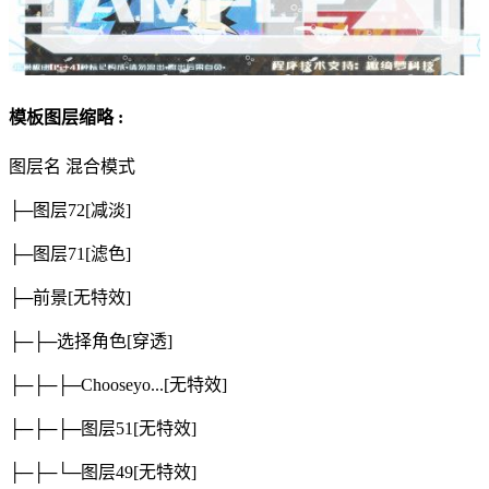
模板图层缩略 :
图层名
混合模式
├─图层72
[减淡]
├─图层71
[滤色]
├─前景
[无特效]
├─├─选择角色
[穿透]
├─├─├─Chooseyo...
[无特效]
├─├─├─图层51
[无特效]
├─├─└─图层49
[无特效]