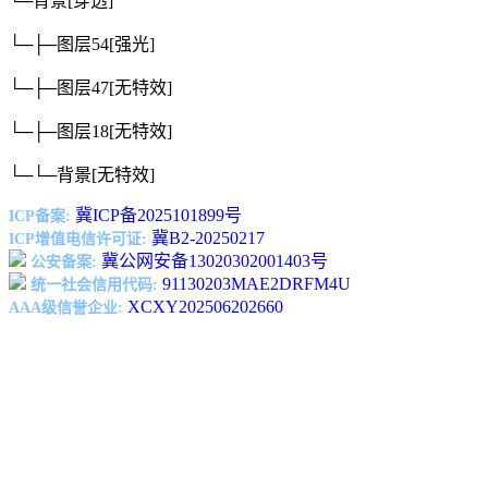
└─背景
[穿透]
└─├─图层54
[强光]
└─├─图层47
[无特效]
└─├─图层18
[无特效]
└─└─背景
[无特效]
冀ICP备2025101899号
ICP备案:
冀B2-20250217
ICP增值电信许可证:
冀公网安备13020302001403号
公安备案:
91130203MAE2DRFM4U
统一社会信用代码:
XCXY202506202660
AAA级信誉企业: