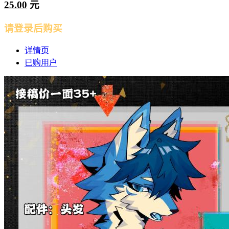
25.00
元
请登录后购买
详情页
已购用户