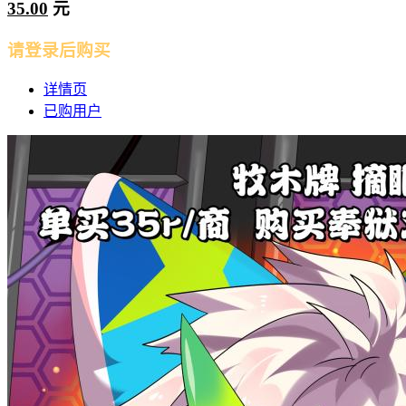
35.00
元
请登录后购买
详情页
已购用户