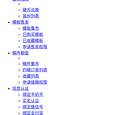
硬币兑换
装扮列表
模板售卖
模板集市
已购买模板
已收藏模板
申请售卖权限
稿件橱窗
稿件集市
约稿订单列表
收藏列表
申请接稿权限
信息认证
绑定手机号
实名认证
绑定微信号
绑定支付宝