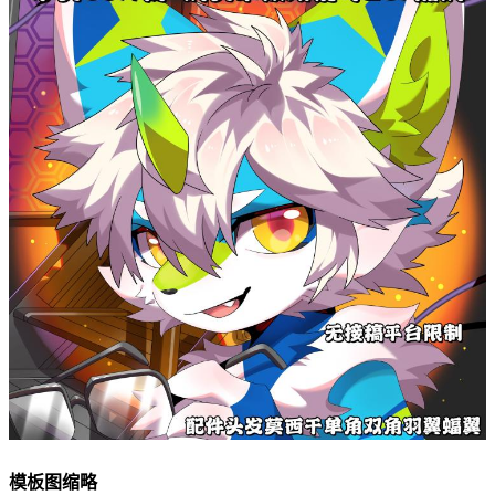
模板图缩略