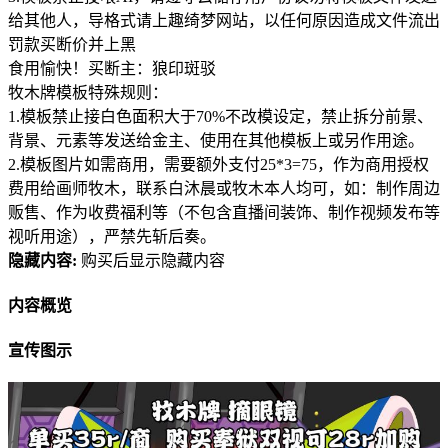
给其他人，导格式请上趣绮梦网站，以任何原因造成文件流出
罚款买断价并上黑
食用愉快！买断主：狼印斑驳
牧木牌模板特殊规则：
1.模板禁止接白色面积大于70%不改模设定，禁止拆分前景、
背景、元素等发送给金主、使用在其他模板上或另作用途。
2.模板图片如需商用，需要额外支付25*3=75，作为商用授权
费用给画师牧木，联系白沐晨或牧木本人均可，如：制作周边
贩售、作为收费福利等（不包含直播间装饰、制作视频发布等
视听用途），严禁先斩后奏。
隐藏内容:
购买后显示隐藏内容
内容概览
宣传图示