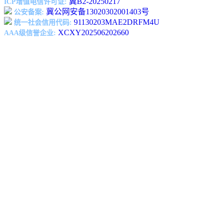
冀B2-20250217
ICP增值电信许可证:
冀公网安备13020302001403号
公安备案:
91130203MAE2DRFM4U
统一社会信用代码:
XCXY202506202660
AAA级信誉企业: