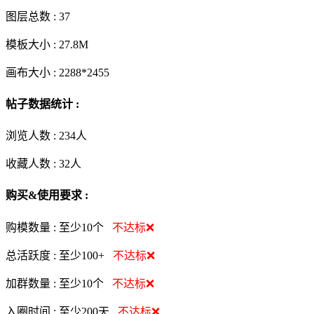
图层总数 :
37
模板大小 :
27.8M
画布大小 :
2288*2455
帖子数据统计 :
浏览人数 :
234人
收藏人数 :
32
人
购买&使用要求 :
购模数量 :
至少10个
不达标❌
总活跃度 :
至少100+
不达标❌
加群数量 :
至少10个
不达标❌
入圈时间 :
至少200天
不达标❌