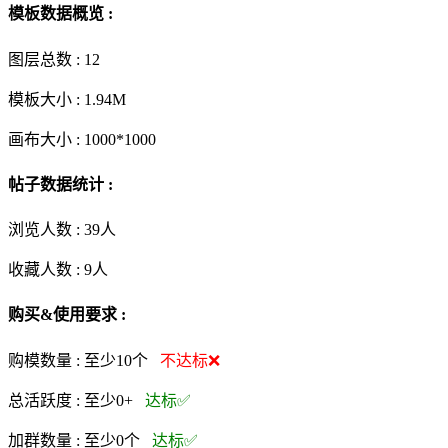
模板数据概览 :
图层总数 :
12
模板大小 :
1.94M
画布大小 :
1000*1000
帖子数据统计 :
浏览人数 :
39人
收藏人数 :
9
人
购买&使用要求 :
购模数量 :
至少10个
不达标❌
总活跃度 :
至少0+
达标✅
加群数量 :
至少0个
达标✅