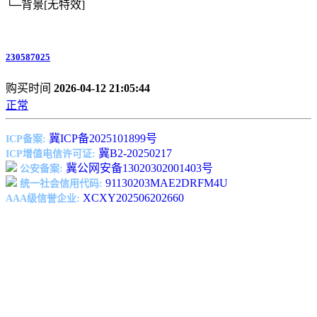
└─背景
[无特效]
230587025
购买时间
2026-04-12 21:05:44
正常
冀ICP备2025101899号
ICP备案:
冀B2-20250217
ICP增值电信许可证:
冀公网安备13020302001403号
公安备案:
91130203MAE2DRFM4U
统一社会信用代码:
XCXY202506202660
AAA级信誉企业: