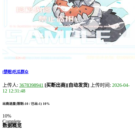
[楚眠]吃瓜群众
上传人:
3678398941
[买断出商]
[自动发货]
上传时间:
2026-04-
12 12:31:48
出商进度(限制:10 / 已出:1)
10%
10%
Complete
数据概览