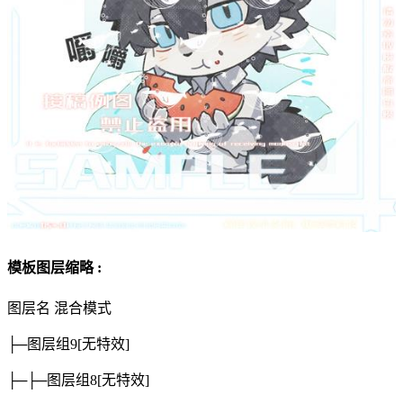
模板图层缩略 :
图层名
混合模式
├─图层组9
[无特效]
├─├─图层组8
[无特效]