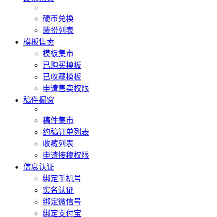
硬币兑换
装扮列表
模板售卖
模板集市
已购买模板
已收藏模板
申请售卖权限
稿件橱窗
稿件集市
约稿订单列表
收藏列表
申请接稿权限
信息认证
绑定手机号
实名认证
绑定微信号
绑定支付宝