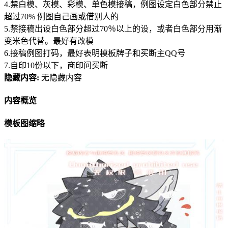
4.禁白模、灰模、彩模、单色模接稿，例图设定白色部分禁止
超过70% 例图自己画或借别人的
5.禁接稿出设白色部分超过70％以上的设，或者白色部分用渐
变米色代替。最好有改模
6.接稿例图打码，最好表明模板牌子和买断主QQ号
7.自印10份以下，商印问买断
隐藏内容:
无隐藏内容
内容概览
模板图缩略