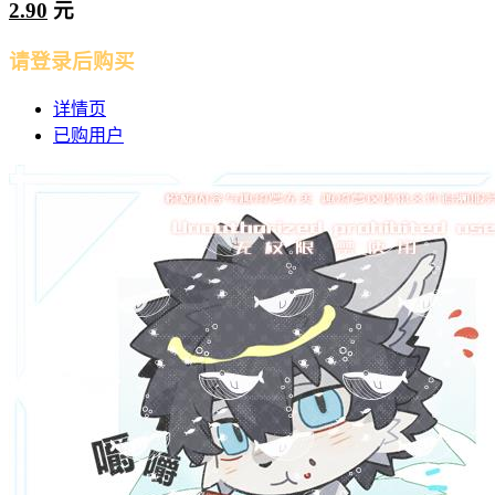
2.90
元
请登录后购买
详情页
已购用户