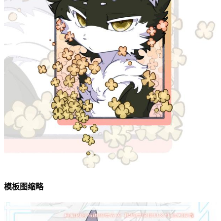
模板图缩略