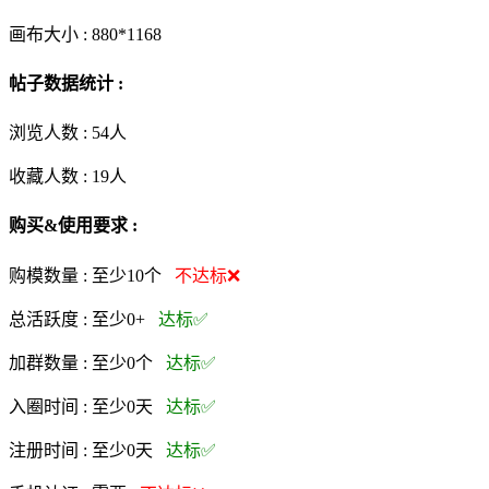
画布大小 :
880*1168
帖子数据统计 :
浏览人数 :
54人
收藏人数 :
19
人
购买&使用要求 :
购模数量 :
至少10个
不达标❌
总活跃度 :
至少0+
达标✅
加群数量 :
至少0个
达标✅
入圈时间 :
至少0天
达标✅
注册时间 :
至少0天
达标✅