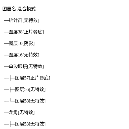
图层名
混合模式
├─统计群
[无特效]
├─图层38
[正片叠底]
├─图层10
[阴影]
├─图层16
[无特效]
├─单边眼镜
[无特效]
├─├─图层57
[正片叠底]
├─├─图层56
[无特效]
├─└─图层58
[无特效]
├─龙角
[无特效]
├─├─图层53
[无特效]