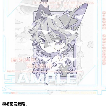
模板图层缩略 :