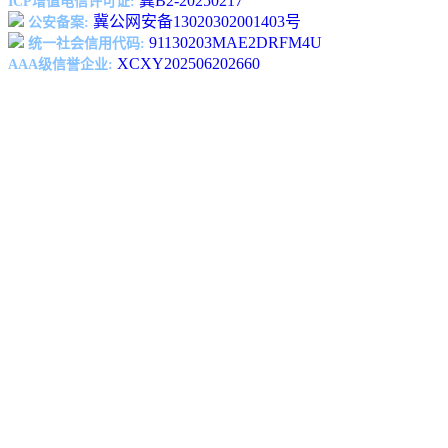
冀B2-20250217
ICP增值电信许可证:
冀公网安备13020302001403号
公安备案:
91130203MAE2DRFM4U
统一社会信用代码:
XCXY202506202660
AAA级信誉企业: