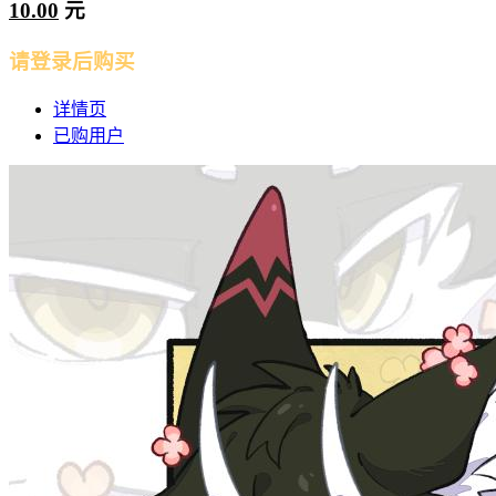
10.00
元
请登录后购买
详情页
已购用户