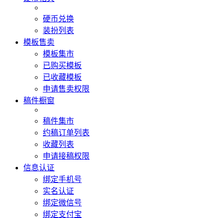
硬币兑换
装扮列表
模板售卖
模板集市
已购买模板
已收藏模板
申请售卖权限
稿件橱窗
稿件集市
约稿订单列表
收藏列表
申请接稿权限
信息认证
绑定手机号
实名认证
绑定微信号
绑定支付宝