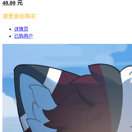
40.00
元
请登录后购买
详情页
已购用户