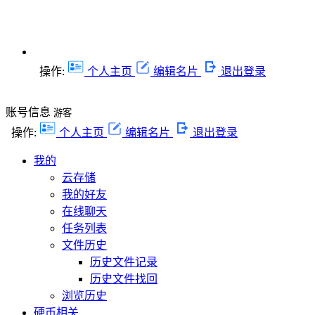
操作:
个人主页
编辑名片
退出登录
账号信息
游客
操作:
个人主页
编辑名片
退出登录
我的
云存储
我的好友
在线聊天
任务列表
文件历史
历史文件记录
历史文件找回
浏览历史
硬币相关