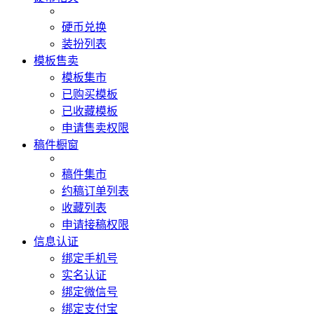
硬币兑换
装扮列表
模板售卖
模板集市
已购买模板
已收藏模板
申请售卖权限
稿件橱窗
稿件集市
约稿订单列表
收藏列表
申请接稿权限
信息认证
绑定手机号
实名认证
绑定微信号
绑定支付宝