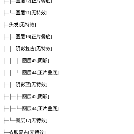
├─├─图层72
[正片叠底]
├─└─图层71
[无特效]
├─头发
[无特效]
├─├─图层16
[正片叠底]
├─├─阴影复古
[无特效]
├─├─├─图层45
[阴影]
├─├─└─图层44
[正片叠底]
├─├─阴影蓝
[无特效]
├─├─├─图层45
[阴影]
├─├─└─图层44
[正片叠底]
├─└─图层17
[无特效]
├─衣服复古
[无特效]