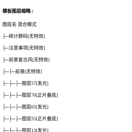
模板图层缩略 :
图层名
混合模式
├─统计群码
[无特效]
├─注意事项
[无特效]
├─前景复古风
[无特效]
├─├─前景
[无特效]
├─├─├─图层57
[发光]
├─├─├─图层70
[正片叠底]
├─├─├─图层65
[发光]
├─├─├─图层55
[正片叠底]
├─├─├─图层13
[发光]