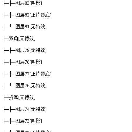
├─├─图层83
[阴影]
├─├─图层82
[正片叠底]
├─└─图层81
[无特效]
├─双角
[无特效]
├─├─图层79
[无特效]
├─├─图层78
[阴影]
├─├─图层77
[正片叠底]
├─└─图层76
[无特效]
├─折耳
[无特效]
├─├─图层74
[无特效]
├─├─图层73
[阴影]