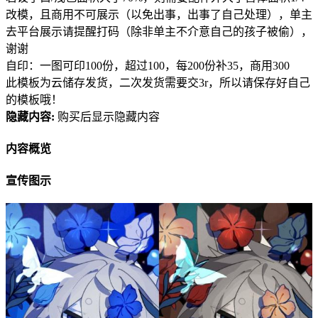
改模，且商用不可展示（以免出事，出事了自己处理），单主
去平台展示请提醒打码（除非单主不介意自己的孩子被偷），
谢谢
自印：一图可印100份，超过100，每200份补35，商用300
此模板为云储存发货，二次发货需要交3r，所以请保存好自己
的模板哦！
隐藏内容:
购买后显示隐藏内容
内容概览
宣传图示