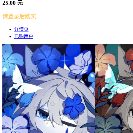
25.00
元
请登录后购买
详情页
已购用户