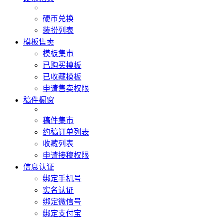
硬币兑换
装扮列表
模板售卖
模板集市
已购买模板
已收藏模板
申请售卖权限
稿件橱窗
稿件集市
约稿订单列表
收藏列表
申请接稿权限
信息认证
绑定手机号
实名认证
绑定微信号
绑定支付宝