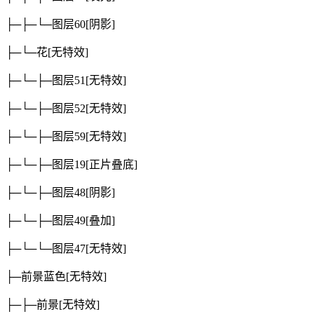
├─├─└─图层60
[阴影]
├─└─花
[无特效]
├─└─├─图层51
[无特效]
├─└─├─图层52
[无特效]
├─└─├─图层59
[无特效]
├─└─├─图层19
[正片叠底]
├─└─├─图层48
[阴影]
├─└─├─图层49
[叠加]
├─└─└─图层47
[无特效]
├─前景蓝色
[无特效]
├─├─前景
[无特效]