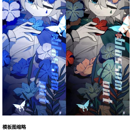
模板图缩略