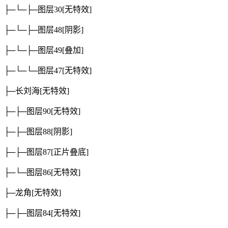
├─└─├─图层30
[无特效]
├─└─├─图层48
[阴影]
├─└─├─图层49
[叠加]
├─└─└─图层47
[无特效]
├─长刘海
[无特效]
├─├─图层90
[无特效]
├─├─图层88
[阴影]
├─├─图层87
[正片叠底]
├─└─图层86
[无特效]
├─龙角
[无特效]
├─├─图层84
[无特效]