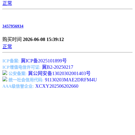
正常
3457956934
购买时间
2026-06-08 15:39:12
正常
冀ICP备2025101899号
ICP备案:
冀B2-20250217
ICP增值电信许可证:
冀公网安备13020302001403号
公安备案:
91130203MAE2DRFM4U
统一社会信用代码:
XCXY202506202660
AAA级信誉企业: