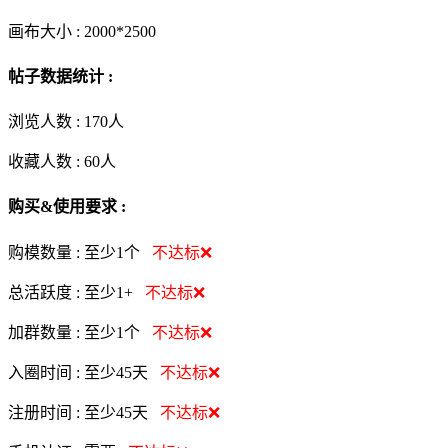
画布大小 :
2000*2500
帖子数据统计 :
浏览人数 :
170人
收藏人数 :
60
人
购买&使用要求 :
购模数量 :
至少1个
不达标❌
总活跃度 :
至少1+
不达标❌
加群数量 :
至少1个
不达标❌
入圈时间 :
至少45天
不达标❌
注册时间 :
至少45天
不达标❌