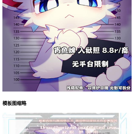
模板图缩略