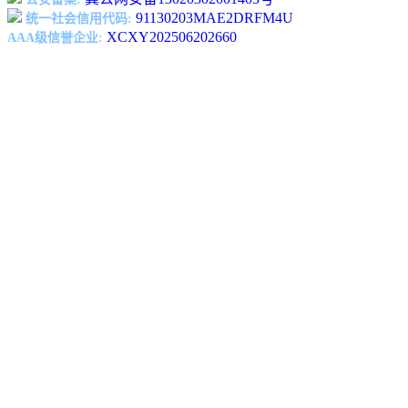
91130203MAE2DRFM4U
统一社会信用代码:
XCXY202506202660
AAA级信誉企业: