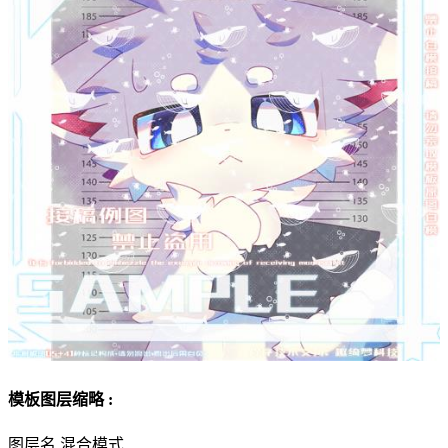
模板图层缩略 :
图层名
混合模式