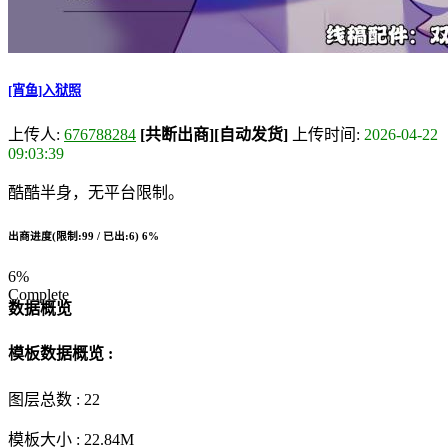
[宵鱼]入狱照
上传人:
676788284
[共断出商]
[自动发货]
上传时间:
2026-04-22
09:03:39
酷酷半身，无平台限制。
出商进度(限制:99 / 已出:6)
6%
6%
Complete
数据概览
模板数据概览 :
图层总数 :
22
模板大小 :
22.84M