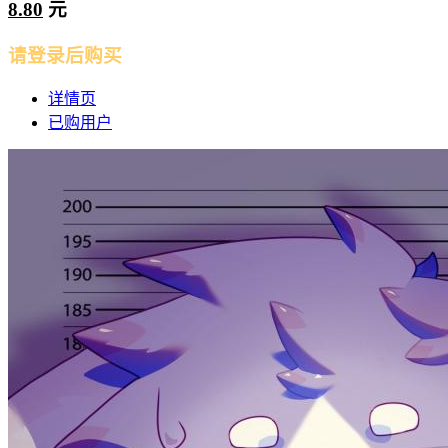
8.80
元
请登录后购买
详情页
已购用户