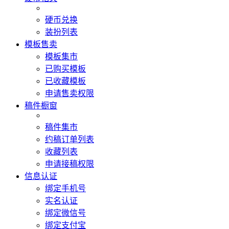
硬币兑换
装扮列表
模板售卖
模板集市
已购买模板
已收藏模板
申请售卖权限
稿件橱窗
稿件集市
约稿订单列表
收藏列表
申请接稿权限
信息认证
绑定手机号
实名认证
绑定微信号
绑定支付宝