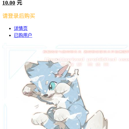
10.00
元
请登录后购买
详情页
已购用户