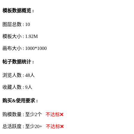
模板数据概览 :
图层总数 :
10
模板大小 :
1.92M
画布大小 :
1000*1000
帖子数据统计 :
浏览人数 :
48人
收藏人数 :
9
人
购买&使用要求 :
购模数量 :
至少2个
不达标❌
总活跃度 :
至少20+
不达标❌