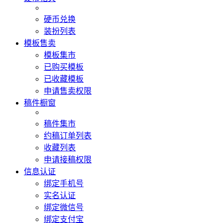
硬币兑换
装扮列表
模板售卖
模板集市
已购买模板
已收藏模板
申请售卖权限
稿件橱窗
稿件集市
约稿订单列表
收藏列表
申请接稿权限
信息认证
绑定手机号
实名认证
绑定微信号
绑定支付宝