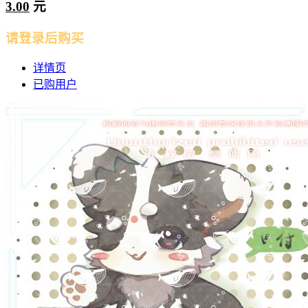
3.00
元
请登录后购买
详情页
已购用户