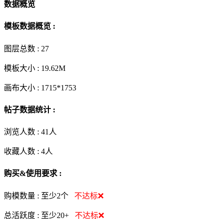
数据概览
模板数据概览 :
图层总数 :
27
模板大小 :
19.62M
画布大小 :
1715*1753
帖子数据统计 :
浏览人数 :
41人
收藏人数 :
4
人
购买&使用要求 :
购模数量 :
至少2个
不达标❌
总活跃度 :
至少20+
不达标❌