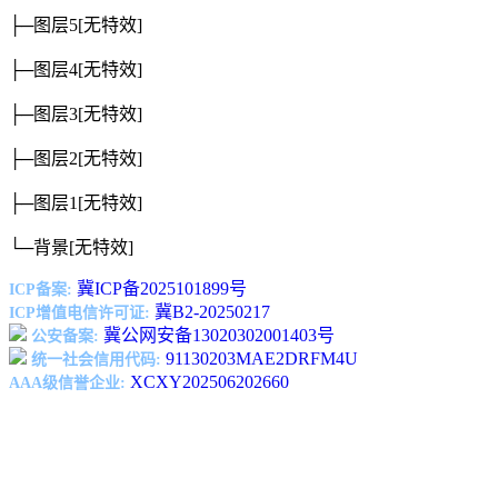
├─图层5
[无特效]
├─图层4
[无特效]
├─图层3
[无特效]
├─图层2
[无特效]
├─图层1
[无特效]
└─背景
[无特效]
冀ICP备2025101899号
ICP备案:
冀B2-20250217
ICP增值电信许可证:
冀公网安备13020302001403号
公安备案:
91130203MAE2DRFM4U
统一社会信用代码:
XCXY202506202660
AAA级信誉企业: