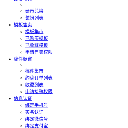
硬币兑换
装扮列表
模板售卖
模板集市
已购买模板
已收藏模板
申请售卖权限
稿件橱窗
稿件集市
约稿订单列表
收藏列表
申请接稿权限
信息认证
绑定手机号
实名认证
绑定微信号
绑定支付宝