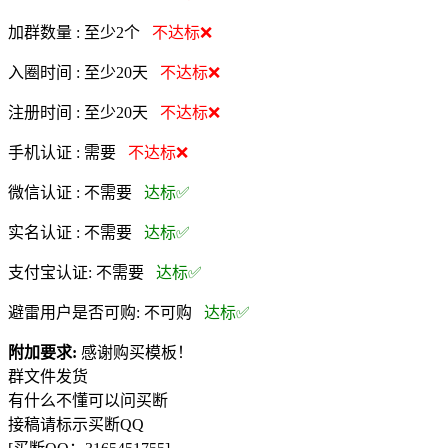
加群数量 :
至少2个
不达标❌
入圈时间 :
至少20天
不达标❌
注册时间 :
至少20天
不达标❌
手机认证 :
需要
不达标❌
微信认证 :
不需要
达标✅
实名认证 :
不需要
达标✅
支付宝认证:
不需要
达标✅
避雷用户是否可购:
不可购
达标✅
附加要求:
感谢购买模板！
群文件发货
有什么不懂可以问买断
接稿请标示买断QQ