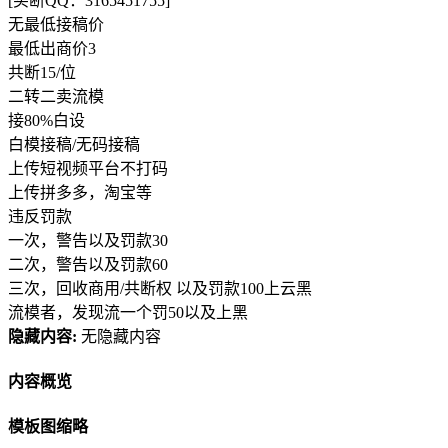
[买断QQ：3165451755]
无最低接稿价
最低出商价3
共断15/位
二转二卖流模
接80%白设
白模接稿/无码接稿
上传短视频平台不打码
上传拼多多，淘宝等
违反罚款
一次，警告以及罚款30
二次，警告以及罚款60
三次，回收商用/共断权 以及罚款100上云黑
流模者，发现流一个罚50以及上黑
隐藏内容:
无隐藏内容
内容概览
模板图缩略