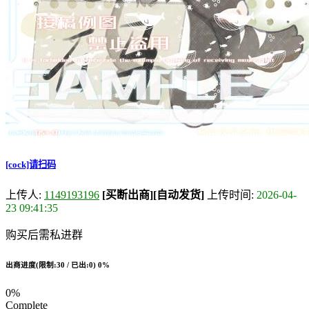
[cock]请扫码
上传人:
1149193196
[买断出商]
[自动发货]
上传时间:
2026-04-
23 09:41:35
购买后需私进群
出商进度(限制:30 / 已出:0)
0%
0%
Complete