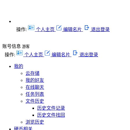
操作:
个人主页
编辑名片
退出登录
账号信息
游客
操作:
个人主页
编辑名片
退出登录
我的
云存储
我的好友
在线聊天
任务列表
文件历史
历史文件记录
历史文件找回
浏览历史
硬币相关