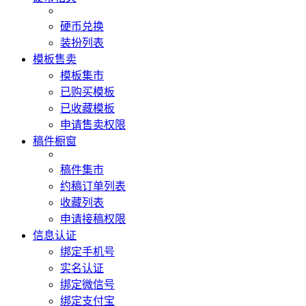
硬币兑换
装扮列表
模板售卖
模板集市
已购买模板
已收藏模板
申请售卖权限
稿件橱窗
稿件集市
约稿订单列表
收藏列表
申请接稿权限
信息认证
绑定手机号
实名认证
绑定微信号
绑定支付宝