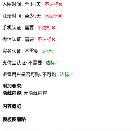
入圈时间 :
至少1天
不达标❌
注册时间 :
至少1天
不达标❌
手机认证 :
需要
不达标❌
微信认证 :
需要
不达标❌
实名认证 :
不需要
达标✅
支付宝认证:
不需要
达标✅
避雷用户是否可购:
不可购
达标✅
附加要求:
隐藏内容:
无隐藏内容
内容概览
模板图缩略