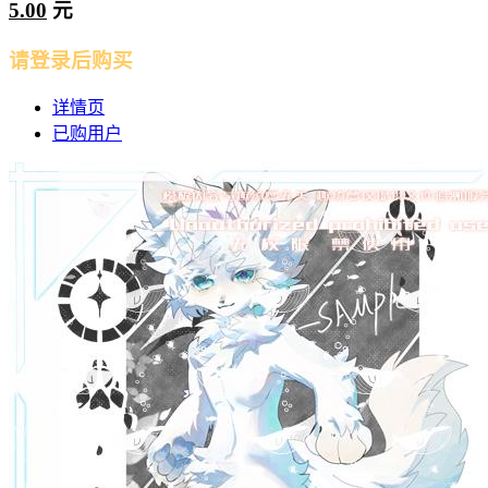
5.00
元
请登录后购买
详情页
已购用户