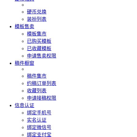
硬币兑换
装扮列表
模板售卖
模板集市
已购买模板
已收藏模板
申请售卖权限
稿件橱窗
稿件集市
约稿订单列表
收藏列表
申请接稿权限
信息认证
绑定手机号
实名认证
绑定微信号
绑定支付宝