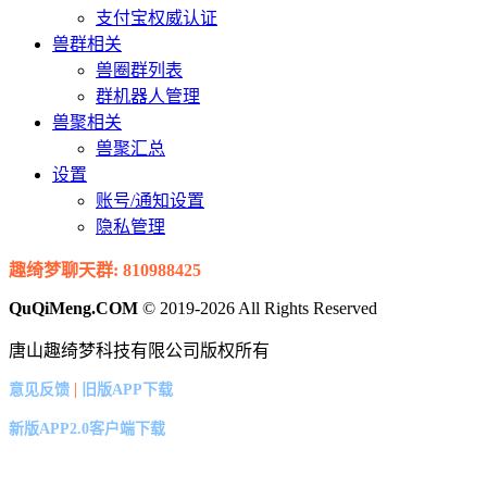
支付宝权威认证
兽群相关
兽圈群列表
群机器人管理
兽聚相关
兽聚汇总
设置
账号/通知设置
隐私管理
趣绮梦聊天群: 810988425
QuQiMeng.COM
© 2019-2026 All Rights Reserved
唐山趣绮梦科技有限公司版权所有
|
意见反馈
旧版APP下载
新版APP2.0客户端下载