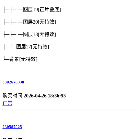
├─├─├─图层19
[正片叠底]
├─├─├─图层20
[无特效]
├─├─└─图层18
[无特效]
├─└─图层27
[无特效]
└─背景
[无特效]
3392678338
购买时间
2026-04-26 18:36:53
正常
230587025