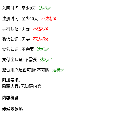
入圈时间 :
至少0天
达标✅
注册时间 :
至少10天
不达标❌
手机认证 :
需要
不达标❌
微信认证 :
需要
不达标❌
实名认证 :
不需要
达标✅
支付宝认证:
不需要
达标✅
避雷用户是否可购:
不可购
达标✅
附加要求:
隐藏内容:
无隐藏内容
内容概览
模板图缩略