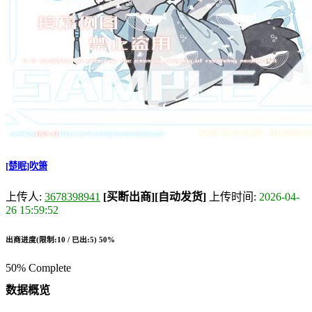
[楚眠]吹箫
上传人:
3678398941
[买断出商]
[自动发货]
上传时间:
2026-04-
26 15:59:52
出商进度(限制:10 / 已出:5)
50%
50% Complete
数据概览