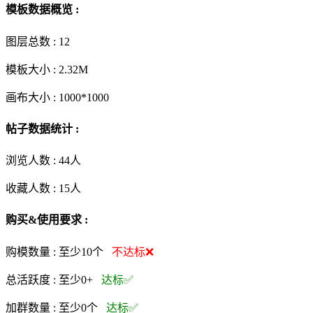
模板数据概览 :
图层总数 :
12
模板大小 :
2.32M
画布大小 :
1000*1000
帖子数据统计 :
浏览人数 :
44人
收藏人数 :
15
人
购买&使用要求 :
购模数量 :
至少10个
不达标❌
总活跃度 :
至少0+
达标✅
加群数量 :
至少0个
达标✅