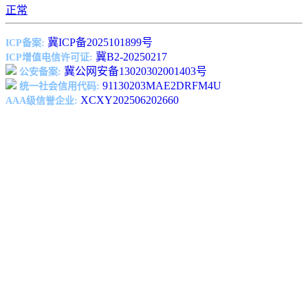
正常
冀ICP备2025101899号
ICP备案:
冀B2-20250217
ICP增值电信许可证:
冀公网安备13020302001403号
公安备案:
91130203MAE2DRFM4U
统一社会信用代码:
XCXY202506202660
AAA级信誉企业: