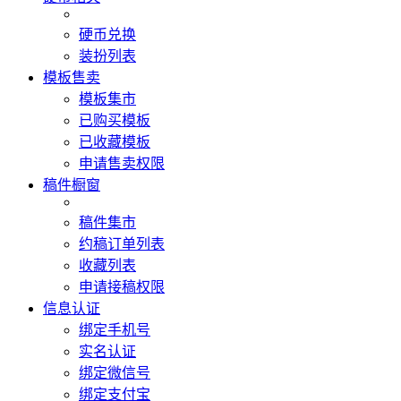
硬币兑换
装扮列表
模板售卖
模板集市
已购买模板
已收藏模板
申请售卖权限
稿件橱窗
稿件集市
约稿订单列表
收藏列表
申请接稿权限
信息认证
绑定手机号
实名认证
绑定微信号
绑定支付宝