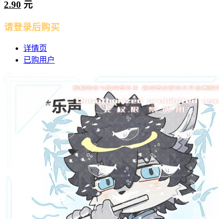
2.90
元
请登录后购买
详情页
已购用户