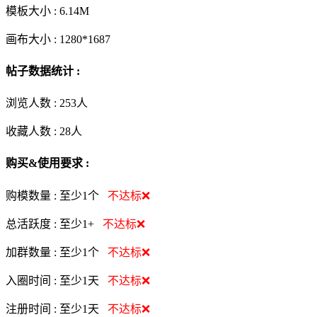
模板大小 :
6.14M
画布大小 :
1280*1687
帖子数据统计 :
浏览人数 :
253人
收藏人数 :
28
人
购买&使用要求 :
购模数量 :
至少1个
不达标❌
总活跃度 :
至少1+
不达标❌
加群数量 :
至少1个
不达标❌
入圈时间 :
至少1天
不达标❌
注册时间 :
至少1天
不达标❌