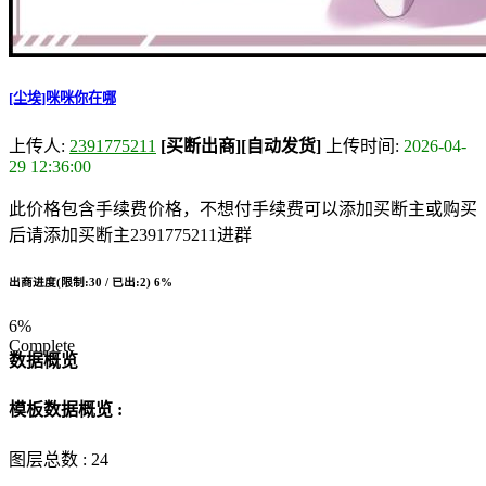
[尘埃]咪咪你在哪
上传人:
2391775211
[买断出商]
[自动发货]
上传时间:
2026-04-
29 12:36:00
此价格包含手续费价格，不想付手续费可以添加买断主或购买
后请添加买断主2391775211进群
出商进度(限制:30 / 已出:2)
6%
6%
Complete
数据概览
模板数据概览 :
图层总数 :
24