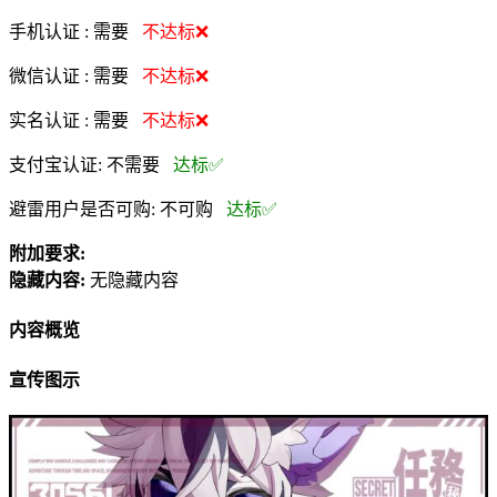
手机认证 :
需要
不达标❌
微信认证 :
需要
不达标❌
实名认证 :
需要
不达标❌
支付宝认证:
不需要
达标✅
避雷用户是否可购:
不可购
达标✅
附加要求:
隐藏内容:
无隐藏内容
内容概览
宣传图示