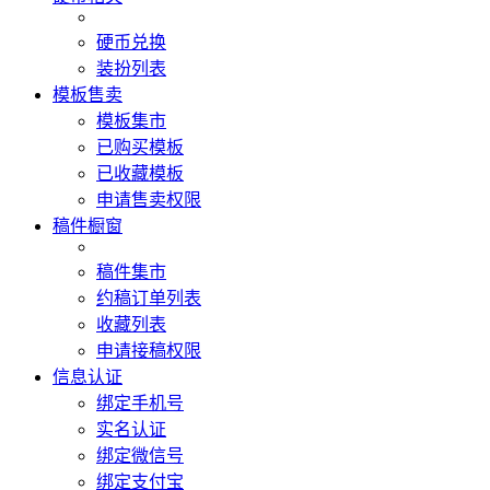
硬币兑换
装扮列表
模板售卖
模板集市
已购买模板
已收藏模板
申请售卖权限
稿件橱窗
稿件集市
约稿订单列表
收藏列表
申请接稿权限
信息认证
绑定手机号
实名认证
绑定微信号
绑定支付宝