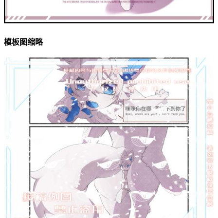
模板图缩略