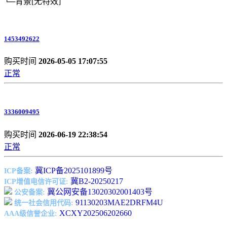
└─背景
[无特效]
1453492622
购买时间
2026-05-05 17:07:55
正常
3336009495
购买时间
2026-06-19 22:38:54
正常
冀ICP备2025101899号
ICP备案:
冀B2-20250217
ICP增值电信许可证:
冀公网安备13020302001403号
公安备案:
91130203MAE2DRFM4U
统一社会信用代码:
XCXY202506202660
AAA级信誉企业: