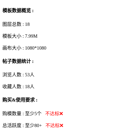
模板数据概览 :
图层总数 :
18
模板大小 :
7.99M
画布大小 :
1080*1080
帖子数据统计 :
浏览人数 :
53人
收藏人数 :
18
人
购买&使用要求 :
购模数量 :
至少5个
不达标❌
总活跃度 :
至少80+
不达标❌