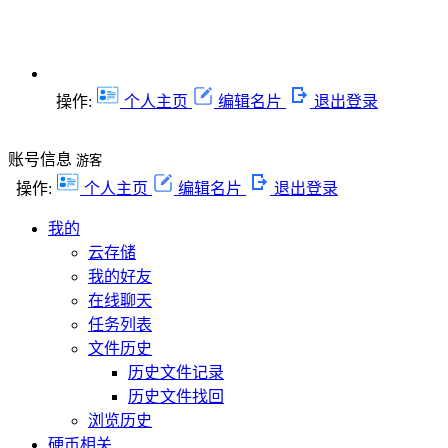
操作:
个人主页
编辑名片
退出登录
账号信息
游客
操作:
个人主页
编辑名片
退出登录
我的
云存储
我的好友
在线聊天
任务列表
文件历史
历史文件记录
历史文件找回
浏览历史
硬币相关