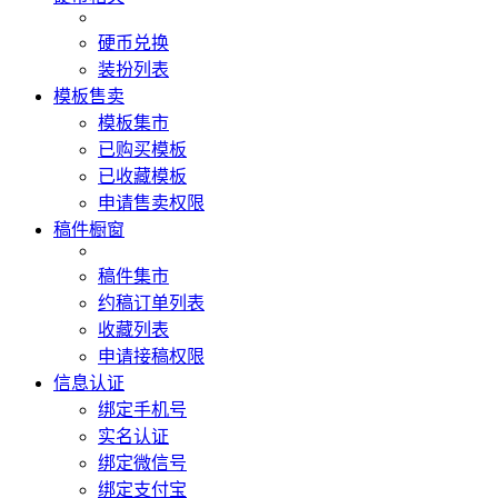
硬币兑换
装扮列表
模板售卖
模板集市
已购买模板
已收藏模板
申请售卖权限
稿件橱窗
稿件集市
约稿订单列表
收藏列表
申请接稿权限
信息认证
绑定手机号
实名认证
绑定微信号
绑定支付宝