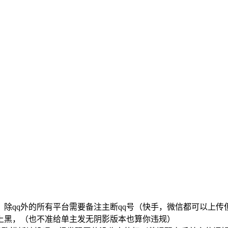
除qq外的所有平台需要备注主断qq号（快手，微信都可以上传
上黑，（也不准给单主发无阴影版本也算你违规）