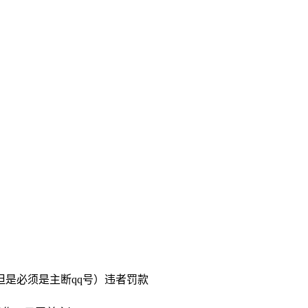
但是必须是主断qq号）违者罚款