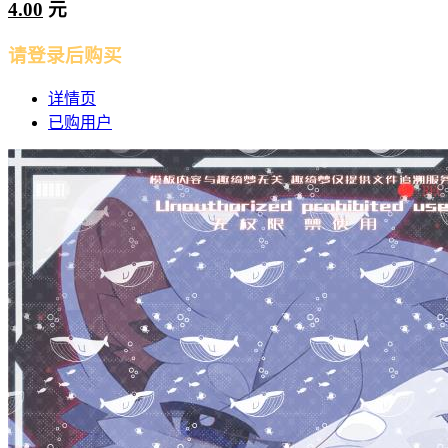
4.00
元
请登录后购买
详情页
已购用户