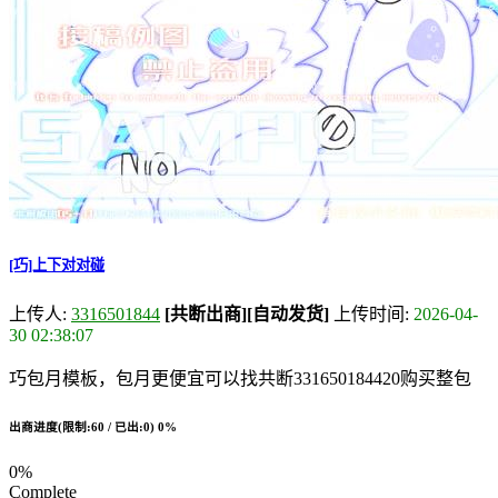
[巧]上下对对碰
上传人:
3316501844
[共断出商]
[自动发货]
上传时间:
2026-04-
30 02:38:07
巧包月模板，包月更便宜可以找共断331650184420购买整包
出商进度(限制:60 / 已出:0)
0%
0%
Complete