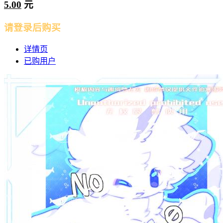
5.00
元
请登录后购买
详情页
已购用户