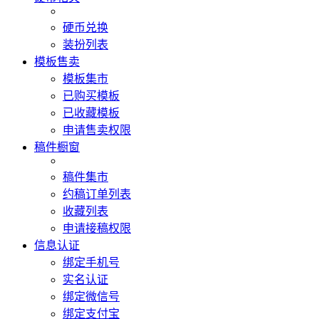
硬币兑换
装扮列表
模板售卖
模板集市
已购买模板
已收藏模板
申请售卖权限
稿件橱窗
稿件集市
约稿订单列表
收藏列表
申请接稿权限
信息认证
绑定手机号
实名认证
绑定微信号
绑定支付宝