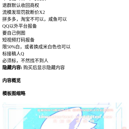
退群默认收回商权
流模发现罚款断价X2
拼多多，淘宝不可以，咸鱼可以
QQ以外平台报备
要自己例图
短视频打码报备
限50%白，或者换成米白色也可以
标接稿人Q
必须标，不然找不到人
隐藏内容:
购买后显示隐藏内容
内容概览
模板图缩略