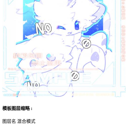
模板图层缩略 :
图层名
混合模式