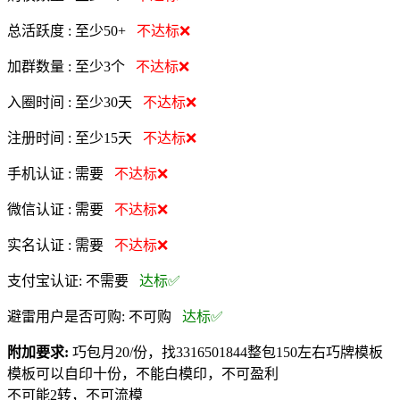
总活跃度 :
至少50+
不达标❌
加群数量 :
至少3个
不达标❌
入圈时间 :
至少30天
不达标❌
注册时间 :
至少15天
不达标❌
手机认证 :
需要
不达标❌
微信认证 :
需要
不达标❌
实名认证 :
需要
不达标❌
支付宝认证:
不需要
达标✅
避雷用户是否可购:
不可购
达标✅
附加要求:
巧包月20/份，找3316501844整包150左右巧牌模板
模板可以自印十份，不能白模印，不可盈利
不可能2转，不可流模