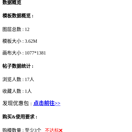
数据概览
模板数据概览 :
图层总数 :
12
模板大小 :
3.62M
画布大小 :
1077*1381
帖子数据统计 :
浏览人数 :
17人
收藏人数 :
1
人
发现优惠包 :
点击前往>>
购买&使用要求 :
购模数量 :
至少3个
不达标❌