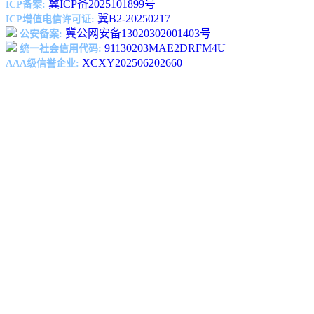
冀ICP备2025101899号
ICP备案:
冀B2-20250217
ICP增值电信许可证:
冀公网安备13020302001403号
公安备案:
91130203MAE2DRFM4U
统一社会信用代码:
XCXY202506202660
AAA级信誉企业: