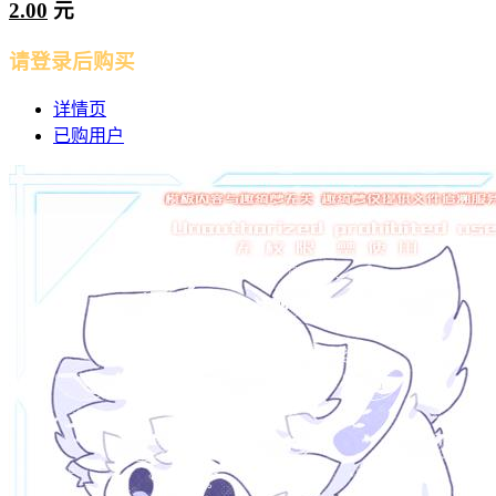
2.00
元
请登录后购买
详情页
已购用户