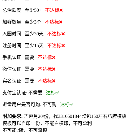
总活跃度 :
至少50+
不达标❌
加群数量 :
至少3个
不达标❌
入圈时间 :
至少30天
不达标❌
注册时间 :
至少15天
不达标❌
手机认证 :
需要
不达标❌
微信认证 :
需要
不达标❌
实名认证 :
需要
不达标❌
支付宝认证:
不需要
达标✅
避雷用户是否可购:
不可购
达标✅
附加要求:
巧包月20/份，找3316501844整包150左右巧牌模板
模板可以自印十份，不能白模印，不可盈利
不可能2转，不可流模