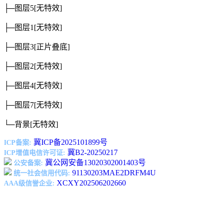
├─图层5
[无特效]
├─图层1
[无特效]
├─图层3
[正片叠底]
├─图层2
[无特效]
├─图层4
[无特效]
├─图层7
[无特效]
└─背景
[无特效]
冀ICP备2025101899号
ICP备案:
冀B2-20250217
ICP增值电信许可证:
冀公网安备13020302001403号
公安备案:
91130203MAE2DRFM4U
统一社会信用代码:
XCXY202506202660
AAA级信誉企业: