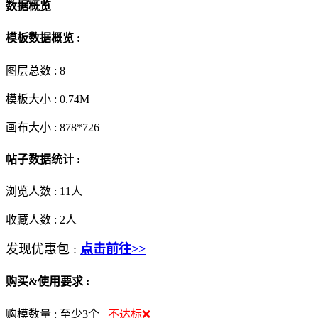
数据概览
模板数据概览 :
图层总数 :
8
模板大小 :
0.74M
画布大小 :
878*726
帖子数据统计 :
浏览人数 :
11人
收藏人数 :
2
人
发现优惠包 :
点击前往>>
购买&使用要求 :
购模数量 :
至少3个
不达标❌