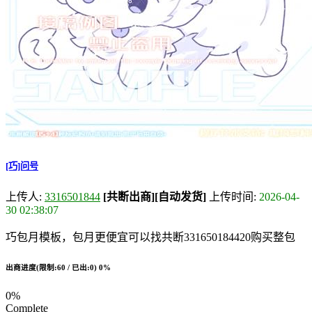
[巧]问号
上传人:
3316501844
[共断出商]
[自动发货]
上传时间:
2026-04-
30 02:38:07
巧包月模板，包月更便宜可以找共断331650184420购买整包
出商进度(限制:60 / 已出:0)
0%
0%
Complete