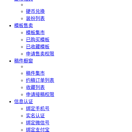
硬币兑换
装扮列表
模板售卖
模板集市
已购买模板
已收藏模板
申请售卖权限
稿件橱窗
稿件集市
约稿订单列表
收藏列表
申请接稿权限
信息认证
绑定手机号
实名认证
绑定微信号
绑定支付宝