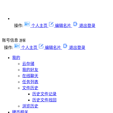
操作:
个人主页
编辑名片
退出登录
账号信息
游客
操作:
个人主页
编辑名片
退出登录
我的
云存储
我的好友
在线聊天
任务列表
文件历史
历史文件记录
历史文件找回
浏览历史
硬币相关