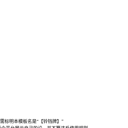
需标明本模板名是“【铃铛牌】”