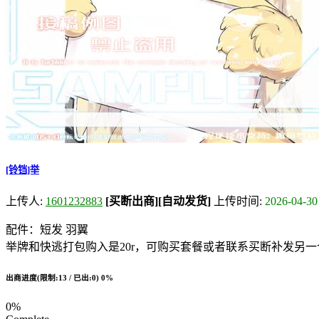
[铃铛]举
上传人:
1601232883
[买断出商]
[自动发货]
上传时间:
2026-04-30
配件：短发 羽翼
举牌和快逃打包购入是20r，可购买套餐或者联系买断补发另一
出商进度(限制:13 / 已出:0)
0%
0%