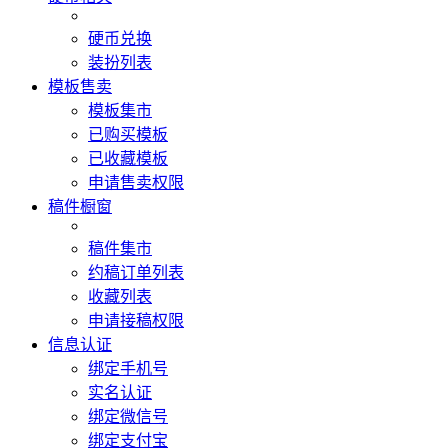
硬币兑换
装扮列表
模板售卖
模板集市
已购买模板
已收藏模板
申请售卖权限
稿件橱窗
稿件集市
约稿订单列表
收藏列表
申请接稿权限
信息认证
绑定手机号
实名认证
绑定微信号
绑定支付宝