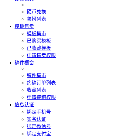
硬币兑换
装扮列表
模板售卖
模板集市
已购买模板
已收藏模板
申请售卖权限
稿件橱窗
稿件集市
约稿订单列表
收藏列表
申请接稿权限
信息认证
绑定手机号
实名认证
绑定微信号
绑定支付宝