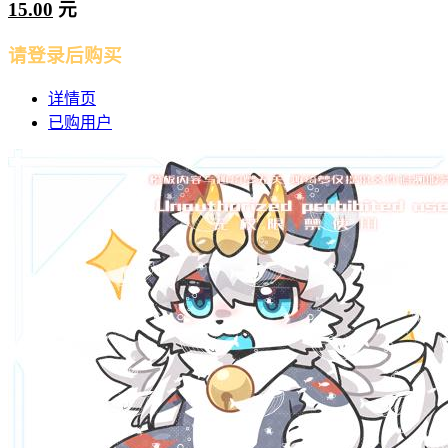
15.00
元
请登录后购买
详情页
已购用户