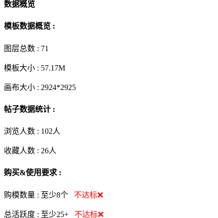
数据概览
模板数据概览 :
图层总数 :
71
模板大小 :
57.17M
画布大小 :
2924*2925
帖子数据统计 :
浏览人数 :
102人
收藏人数 :
26
人
购买&使用要求 :
购模数量 :
至少8个
不达标❌
总活跃度 :
至少25+
不达标❌