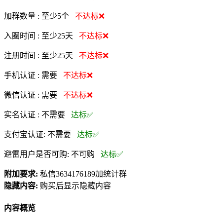
加群数量 :
至少5个
不达标❌
入圈时间 :
至少25天
不达标❌
注册时间 :
至少25天
不达标❌
手机认证 :
需要
不达标❌
微信认证 :
需要
不达标❌
实名认证 :
不需要
达标✅
支付宝认证:
不需要
达标✅
避雷用户是否可购:
不可购
达标✅
附加要求:
私信3634176189加统计群
隐藏内容:
购买后显示隐藏内容
内容概览