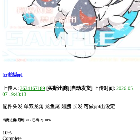
[cr]抬脚ppl
上传人:
3634167189
[买断出商]
[自动发货]
上传时间:
2026-05-
07 19:43:13
配件头发 单双龙角 龙鱼尾 翅膀 长发 可做ppl出设定
出商进度(限制:20 / 已出:2)
10%
10%
Complete