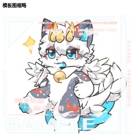
模板图缩略