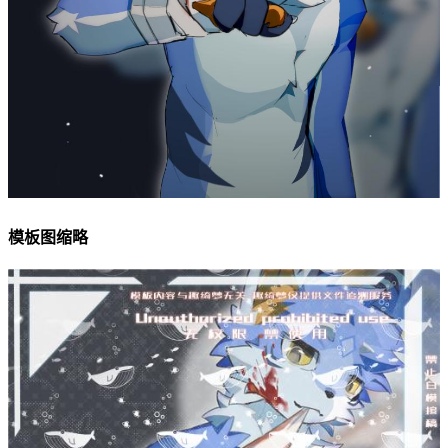
模板图缩略