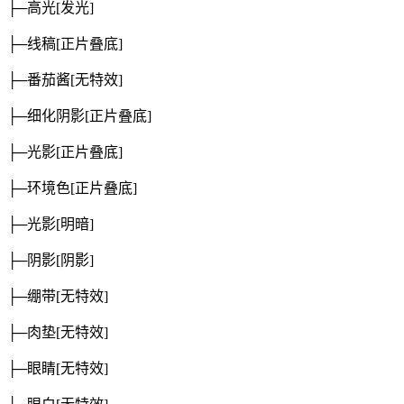
├─高光
[发光]
├─线稿
[正片叠底]
├─番茄酱
[无特效]
├─细化阴影
[正片叠底]
├─光影
[正片叠底]
├─环境色
[正片叠底]
├─光影
[明暗]
├─阴影
[阴影]
├─绷带
[无特效]
├─肉垫
[无特效]
├─眼睛
[无特效]