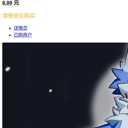
8.00
元
请登录后购买
详情页
已购用户