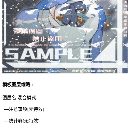
模板图层缩略 :
图层名
混合模式
├─注意事项
[无特效]
├─统计群
[无特效]