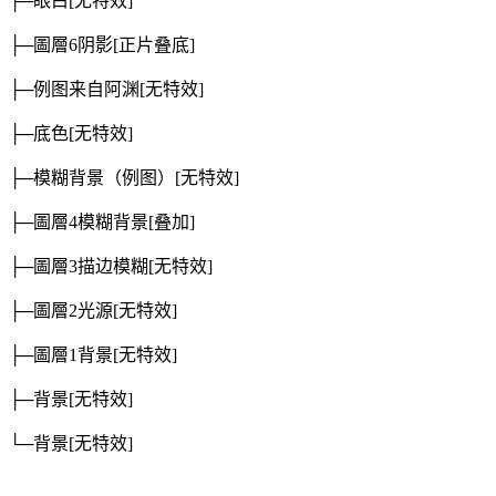
├─眼白
[无特效]
├─圖層6阴影
[正片叠底]
├─例图来自阿渊
[无特效]
├─底色
[无特效]
├─模糊背景（例图）
[无特效]
├─圖層4模糊背景
[叠加]
├─圖層3描边模糊
[无特效]
├─圖層2光源
[无特效]
├─圖層1背景
[无特效]
├─背景
[无特效]
└─背景
[无特效]