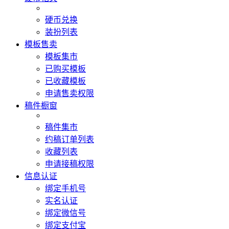
硬币兑换
装扮列表
模板售卖
模板集市
已购买模板
已收藏模板
申请售卖权限
稿件橱窗
稿件集市
约稿订单列表
收藏列表
申请接稿权限
信息认证
绑定手机号
实名认证
绑定微信号
绑定支付宝