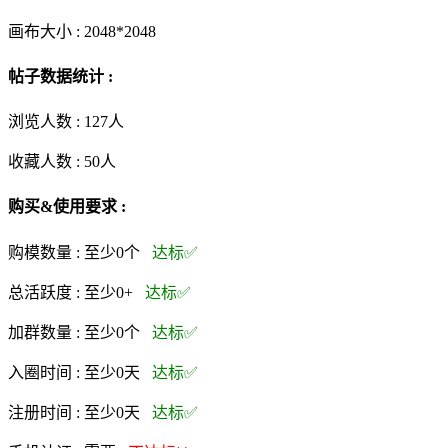
画布大小 :
2048*2048
帖子数据统计 :
浏览人数 :
127人
收藏人数 :
50
人
购买&使用要求 :
购模数量 :
至少0个
达标✅
总活跃度 :
至少0+
达标✅
加群数量 :
至少0个
达标✅
入圈时间 :
至少0天
达标✅
注册时间 :
至少0天
达标✅