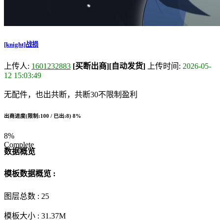
[knight]战损
上传人:
1601232883
[买断出商]
[自动发货]
上传时间:
2026-05-
12 15:03:49
无配件，也出共断，共断30不限制盈利
出商进度(限制:100 / 已出:8)
8%
8%
Complete
数据概览
模板数据概览 :
图层总数 :
25
模板大小 :
31.37M