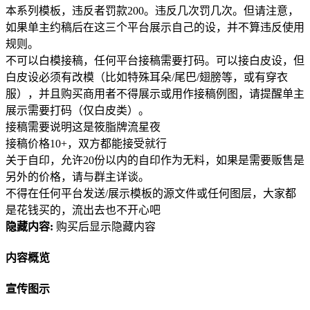
本系列模板，违反者罚款200。违反几次罚几次。但请注意，
如果单主约稿后在这三个平台展示自己的设，并不算违反使用
规则。
不可以白模接稿，任何平台接稿需要打码。可以接白皮设，但
白皮设必须有改模（比如特殊耳朵/尾巴/翅膀等，或有穿衣
服），并且购买商用者不得展示或用作接稿例图，请提醒单主
展示需要打码（仅白皮类）。
接稿需要说明这是筱脂牌流星夜
接稿价格10+，双方都能接受就行
关于自印，允许20份以内的自印作为无料，如果是需要贩售是
另外的价格，请与群主详谈。
不得在任何平台发送/展示模板的源文件或任何图层，大家都
是花钱买的，流出去也不开心吧
隐藏内容:
购买后显示隐藏内容
内容概览
宣传图示