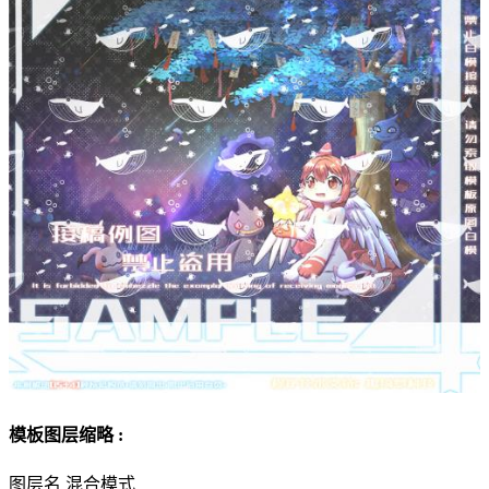
模板图层缩略 :
图层名
混合模式