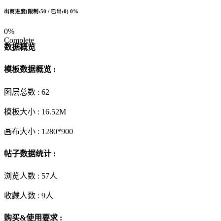
出商进度(限制:50 / 已出:0)
0%
0%
Complete
数据概览
模板数据概览 :
图层总数 :
62
模板大小 :
16.52M
画布大小 :
1280*900
帖子数据统计 :
浏览人数 :
57人
收藏人数 :
9
人
购买&使用要求 :