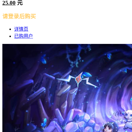
25.00
元
请登录后购买
详情页
已购用户