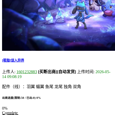
[筱脂]误入异界
上传人:
1601232883
[买断出商]
[自动发货]
上传时间:
2026-05-
14 09:08:19
配件（线）：羽翼 蝠翼 鱼尾 龙尾 独角 双角
出商进度(限制:50 / 已出:0)
0%
0%
Complete