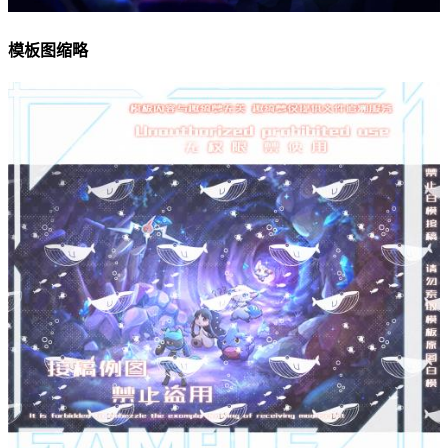
模板图缩略