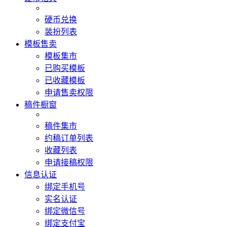
硬币兑换
装扮列表
模板售卖
模板集市
已购买模板
已收藏模板
申请售卖权限
稿件橱窗
稿件集市
约稿订单列表
收藏列表
申请接稿权限
信息认证
绑定手机号
实名认证
绑定微信号
绑定支付宝