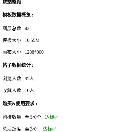
数据概览
模板数据概览 :
图层总数 :
42
模板大小 :
10.55M
画布大小 :
1288*800
帖子数据统计 :
浏览人数 :
95人
收藏人数 :
10
人
购买&使用要求 :
购模数量 :
至少0个
达标✅
总活跃度 :
至少0+
达标✅