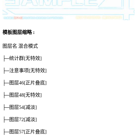
模板图层缩略 :
图层名
混合模式
├─统计群
[无特效]
├─注意事项
[无特效]
├─图层46
[正片叠底]
├─图层48
[无特效]
├─图层54
[减淡]
├─图层72
[减淡]
├─图层57
[正片叠底]