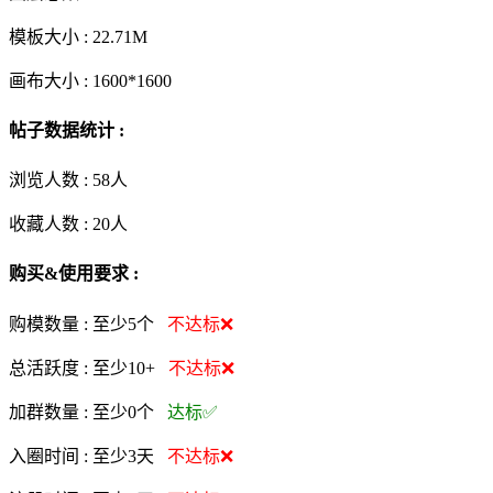
模板大小 :
22.71M
画布大小 :
1600*1600
帖子数据统计 :
浏览人数 :
58人
收藏人数 :
20
人
购买&使用要求 :
购模数量 :
至少5个
不达标❌
总活跃度 :
至少10+
不达标❌
加群数量 :
至少0个
达标✅
入圈时间 :
至少3天
不达标❌