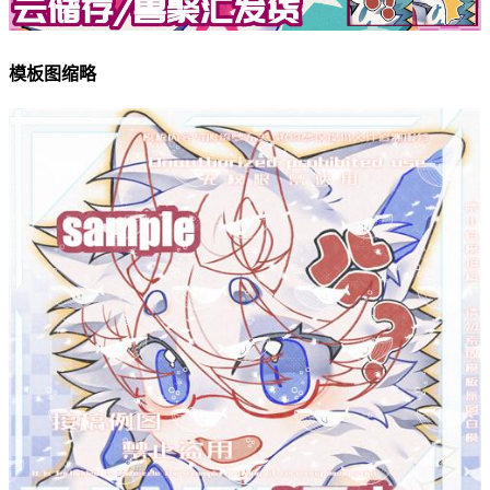
模板图缩略