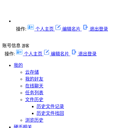
操作:
个人主页
编辑名片
退出登录
账号信息
游客
操作:
个人主页
编辑名片
退出登录
我的
云存储
我的好友
在线聊天
任务列表
文件历史
历史文件记录
历史文件找回
浏览历史
硬币相关