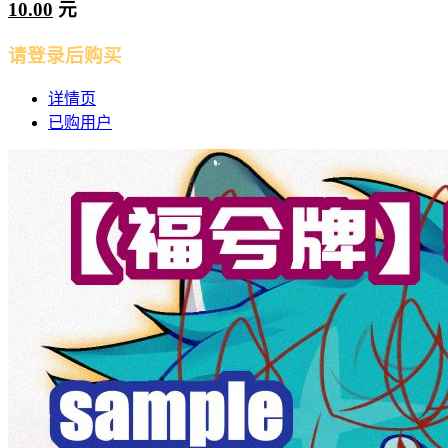
10.00
元
请登录后购买
详情页
已购用户