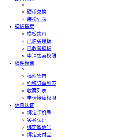
硬币兑换
装扮列表
模板售卖
模板集市
已购买模板
已收藏模板
申请售卖权限
稿件橱窗
稿件集市
约稿订单列表
收藏列表
申请接稿权限
信息认证
绑定手机号
实名认证
绑定微信号
绑定支付宝