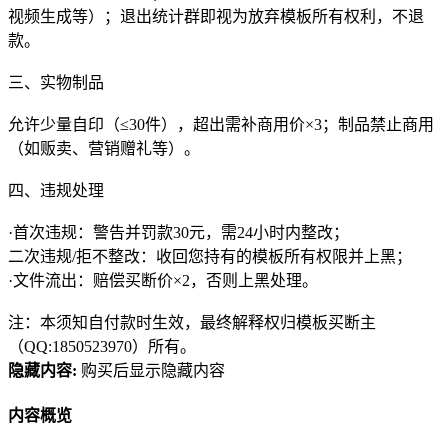
视频生成等）；退出统计群即视为放弃模板所有权利，不退
款。
三、实物制品
允许少量自印（≤30件），超出需补商用价×3；制品禁止商用
（如贩卖、营销赠礼等）。
四、违规处理
·首次违规：警告并罚款30元，需24小时内整改；
二次违规/拒不整改：收回您持有的模板所有权限并上黑；
·文件流出：赔偿买断价×2，否则上黑处理。
注：本须知自付款时生效，最终解释权归模板买断主
（QQ:1850523970）所有。
隐藏内容:
购买后显示隐藏内容
内容概览