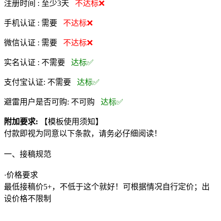
注册时间 :
至少3天
不达标❌
手机认证 :
需要
不达标❌
微信认证 :
需要
不达标❌
实名认证 :
不需要
达标✅
支付宝认证:
不需要
达标✅
避雷用户是否可购:
不可购
达标✅
附加要求:
【模板使用须知】
付款即视为同意以下条款，请务必仔细阅读！
一、接稿规范
·价格要求
最低接稿价5+，不低于这个就好！可根据情况自行定价；出
设价格不限制