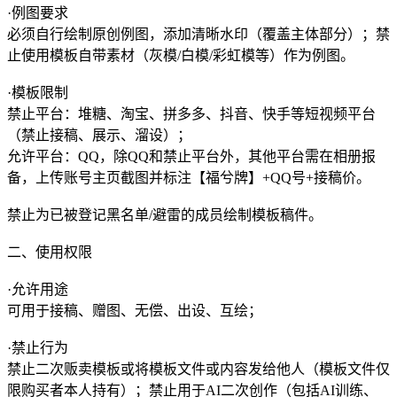
·例图要求
必须自行绘制原创例图，添加清晰水印（覆盖主体部分）；禁
止使用模板自带素材（灰模/白模/彩虹模等）作为例图。
·模板限制
禁止平台：堆糖、淘宝、拼多多、抖音、快手等短视频平台
（禁止接稿、展示、溜设）；
允许平台：QQ，除QQ和禁止平台外，其他平台需在相册报
备，上传账号主页截图并标注【福兮牌】+QQ号+接稿价。
禁止为已被登记黑名单/避雷的成员绘制模板稿件。
二、使用权限
·允许用途
可用于接稿、赠图、无偿、出设、互绘；
·禁止行为
禁止二次贩卖模板或将模板文件或内容发给他人（模板文件仅
限购买者本人持有）；禁止用于AI二次创作（包括AI训练、