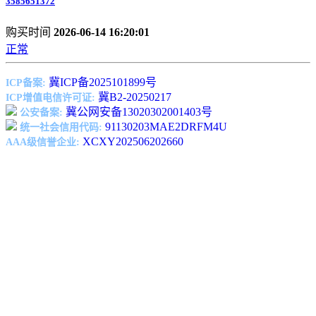
3585651372
购买时间
2026-06-14 16:20:01
正常
冀ICP备2025101899号
ICP备案:
冀B2-20250217
ICP增值电信许可证:
冀公网安备13020302001403号
公安备案:
91130203MAE2DRFM4U
统一社会信用代码:
XCXY202506202660
AAA级信誉企业: