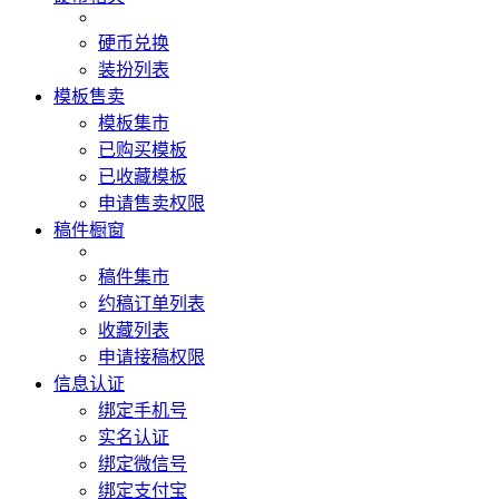
硬币兑换
装扮列表
模板售卖
模板集市
已购买模板
已收藏模板
申请售卖权限
稿件橱窗
稿件集市
约稿订单列表
收藏列表
申请接稿权限
信息认证
绑定手机号
实名认证
绑定微信号
绑定支付宝