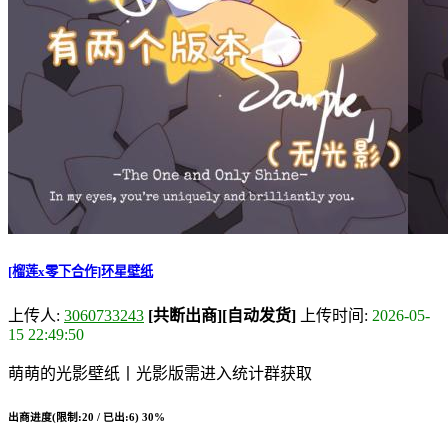
[榴莲x零下合作]环星壁纸
上传人:
3060733243
[共断出商]
[自动发货]
上传时间:
2026-05-
15 22:49:50
萌萌的光影壁纸丨光影版需进入统计群获取
出商进度(限制:20 / 已出:6)
30%