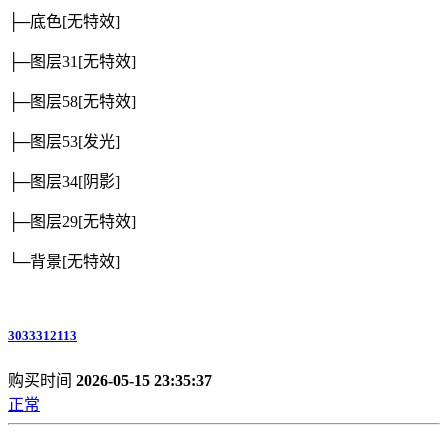
├─底色
[无特效]
├─图层31
[无特效]
├─图层58
[无特效]
├─图层53
[发光]
├─图层34
[阴影]
├─图层29
[无特效]
└─背景
[无特效]
3033312113
购买时间
2026-05-15 23:35:37
正常