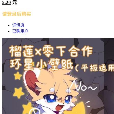
5.20
元
请登录后购买
详情页
已购用户