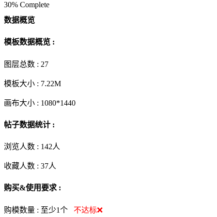
30% Complete
数据概览
模板数据概览 :
图层总数 :
27
模板大小 :
7.22M
画布大小 :
1080*1440
帖子数据统计 :
浏览人数 :
142人
收藏人数 :
37
人
购买&使用要求 :
购模数量 :
至少1个
不达标❌