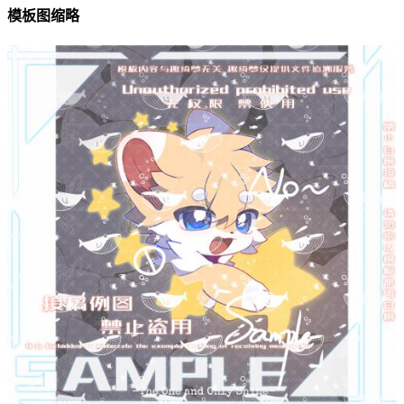
模板图缩略