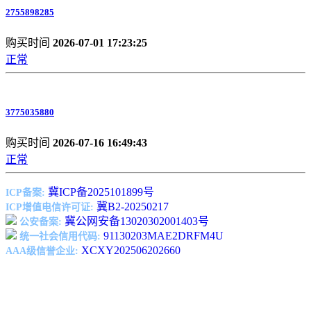
2755898285
购买时间
2026-07-01 17:23:25
正常
3775035880
购买时间
2026-07-16 16:49:43
正常
冀ICP备2025101899号
ICP备案:
冀B2-20250217
ICP增值电信许可证:
冀公网安备13020302001403号
公安备案:
91130203MAE2DRFM4U
统一社会信用代码:
XCXY202506202660
AAA级信誉企业: