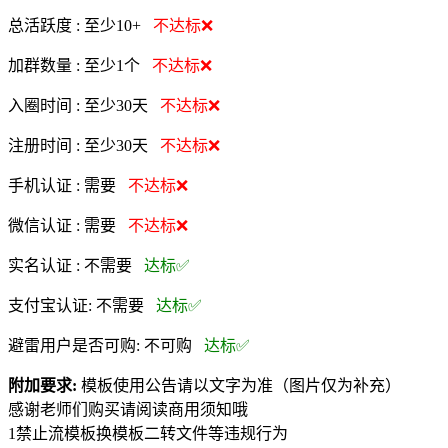
总活跃度 :
至少10+
不达标❌
加群数量 :
至少1个
不达标❌
入圈时间 :
至少30天
不达标❌
注册时间 :
至少30天
不达标❌
手机认证 :
需要
不达标❌
微信认证 :
需要
不达标❌
实名认证 :
不需要
达标✅
支付宝认证:
不需要
达标✅
避雷用户是否可购:
不可购
达标✅
附加要求:
模板使用公告请以文字为准（图片仅为补充）
感谢老师们购买请阅读商用须知哦
1禁止流模板换模板二转文件等违规行为