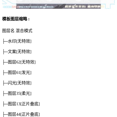
模板图层缩略 :
图层名
混合模式
├─水印
[无特效]
├─文案
[无特效]
├─图层62
[无特效]
├─图层61
[发光]
├─闪光
[无特效]
├─图层35
[柔光]
├─图层13
[正片叠底]
├─图层44
[正片叠底]