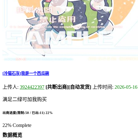
[冷猫石灰]我是一个西瓜碗
上传人:
3924422397
[共断出商]
[自动发货]
上传时间:
2026-05-16
满足二绿可加我购买
出商进度(限制:50 / 已出:11)
22%
22% Complete
数据概览