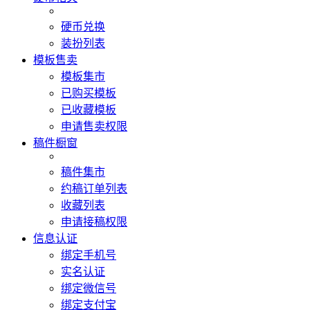
硬币兑换
装扮列表
模板售卖
模板集市
已购买模板
已收藏模板
申请售卖权限
稿件橱窗
稿件集市
约稿订单列表
收藏列表
申请接稿权限
信息认证
绑定手机号
实名认证
绑定微信号
绑定支付宝