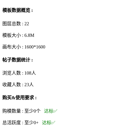
模板数据概览 :
图层总数 :
22
模板大小 :
6.8M
画布大小 :
1600*1600
帖子数据统计 :
浏览人数 :
108人
收藏人数 :
23
人
购买&使用要求 :
购模数量 :
至少0个
达标✅
总活跃度 :
至少0+
达标✅