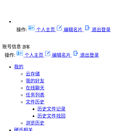
操作:
个人主页
编辑名片
退出登录
账号信息
游客
操作:
个人主页
编辑名片
退出登录
我的
云存储
我的好友
在线聊天
任务列表
文件历史
历史文件记录
历史文件找回
浏览历史
硬币相关