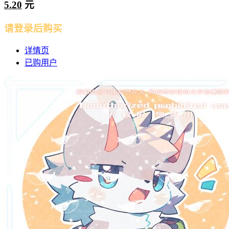
5.20
元
请登录后购买
详情页
已购用户