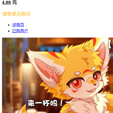
4.00
元
请登录后购买
详情页
已购用户