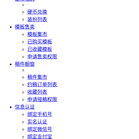
硬币兑换
装扮列表
模板售卖
模板集市
已购买模板
已收藏模板
申请售卖权限
稿件橱窗
稿件集市
约稿订单列表
收藏列表
申请接稿权限
信息认证
绑定手机号
实名认证
绑定微信号
绑定支付宝