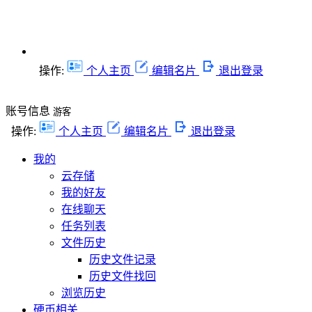
操作:
个人主页
编辑名片
退出登录
账号信息
游客
操作:
个人主页
编辑名片
退出登录
我的
云存储
我的好友
在线聊天
任务列表
文件历史
历史文件记录
历史文件找回
浏览历史
硬币相关