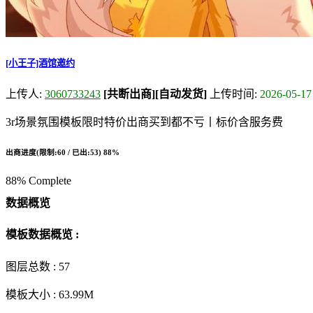
[小王子]酒馆邀约
上传人:
3060733243
[共断出商]
[自动发货]
上传时间:
2026-05-17
3r场景氛围模板限时特价出商买到都不亏丨标价含服务费
出商进度(限制:60 / 已出:53)
88%
88% Complete
数据概览
模板数据概览 :
图层总数 :
57
模板大小 :
63.99M