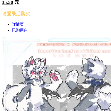
35.50
元
请登录后购买
详情页
已购用户