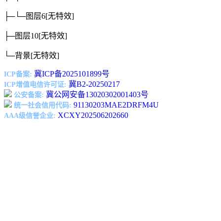
├─└─图层6
[无特效]
├─图层10
[无特效]
└─背景
[无特效]
冀ICP备2025101899号
ICP备案:
冀B2-20250217
ICP增值电信许可证:
冀公网安备13020302001403号
公安备案:
91130203MAE2DRFM4U
统一社会信用代码:
XCXY202506202660
AAA级信誉企业: