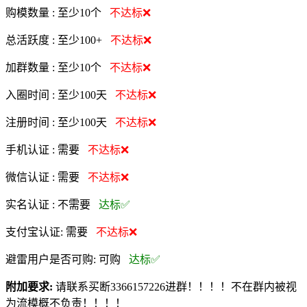
购模数量 :
至少10个
不达标❌
总活跃度 :
至少100+
不达标❌
加群数量 :
至少10个
不达标❌
入圈时间 :
至少100天
不达标❌
注册时间 :
至少100天
不达标❌
手机认证 :
需要
不达标❌
微信认证 :
需要
不达标❌
实名认证 :
不需要
达标✅
支付宝认证:
需要
不达标❌
避雷用户是否可购:
可购
达标✅
附加要求:
请联系买断3366157226进群！！！！不在群内被视
为流模概不负责！！！！