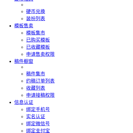
硬币兑换
装扮列表
模板售卖
模板集市
已购买模板
已收藏模板
申请售卖权限
稿件橱窗
稿件集市
约稿订单列表
收藏列表
申请接稿权限
信息认证
绑定手机号
实名认证
绑定微信号
绑定支付宝