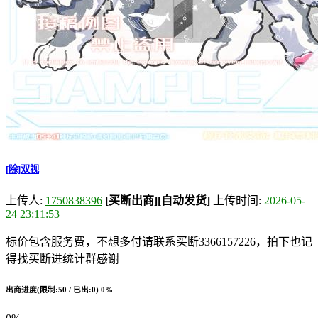
[除]双视
上传人:
1750838396
[买断出商]
[自动发货]
上传时间:
2026-05-
24 23:11:53
标价包含服务费，不想多付请联系买断3366157226，拍下也记
得找买断进统计群感谢
出商进度(限制:50 / 已出:0)
0%