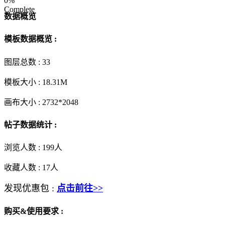
0%
Complete
数据概览
模板数据概览 :
图层总数 :
33
模板大小 :
18.31M
画布大小 :
2732*2048
帖子数据统计 :
浏览人数 :
199人
收藏人数 :
17
人
发现优惠包 :
点击前往>>
购买&使用要求 :