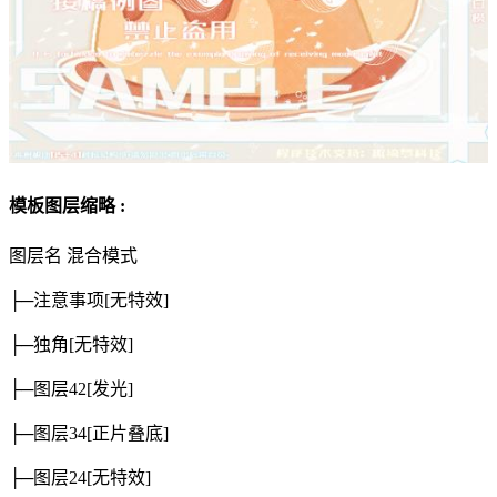
模板图层缩略 :
图层名
混合模式
├─注意事项
[无特效]
├─独角
[无特效]
├─图层42
[发光]
├─图层34
[正片叠底]
├─图层24
[无特效]