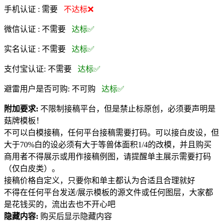
手机认证 :
需要
不达标❌
微信认证 :
不需要
达标✅
实名认证 :
不需要
达标✅
支付宝认证:
不需要
达标✅
避雷用户是否可购:
不可购
达标✅
附加要求:
不限制接稿平台，但是禁止标原创，必须要声明是
菇牌模板！
不可以白模接稿，任何平台接稿需要打码。可以接白皮设，但
大于70%白的设必须有大于等兽体面积1/4的改模，并且购买
商用者不得展示或用作接稿例图，请提醒单主展示需要打码
（仅白皮类）。
接稿价格自定义，只要你和单主都认为合适且合理就好
不得在任何平台发送/展示模板的源文件或任何图层，大家都
是花钱买的，流出去也不开心吧
隐藏内容:
购买后显示隐藏内容