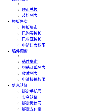
硬币兑换
装扮列表
模板售卖
模板集市
已购买模板
已收藏模板
申请售卖权限
稿件橱窗
稿件集市
约稿订单列表
收藏列表
申请接稿权限
信息认证
绑定手机号
实名认证
绑定微信号
绑定支付宝