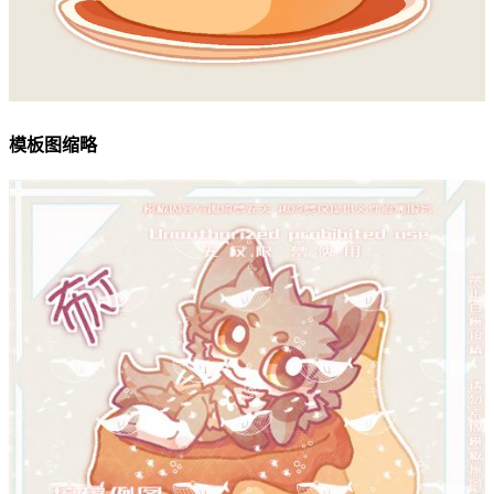
模板图缩略