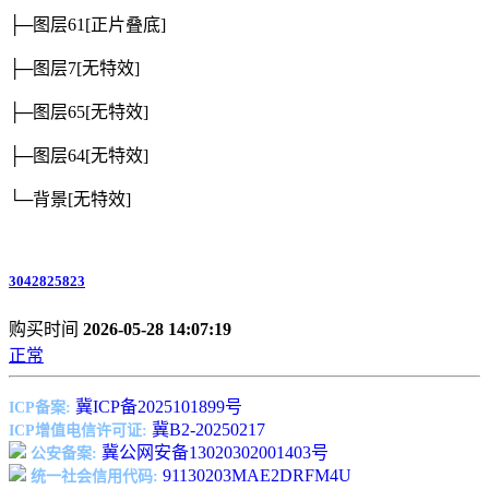
├─图层61
[正片叠底]
├─图层7
[无特效]
├─图层65
[无特效]
├─图层64
[无特效]
└─背景
[无特效]
3042825823
购买时间
2026-05-28 14:07:19
正常
冀ICP备2025101899号
ICP备案:
冀B2-20250217
ICP增值电信许可证:
冀公网安备13020302001403号
公安备案:
91130203MAE2DRFM4U
统一社会信用代码: