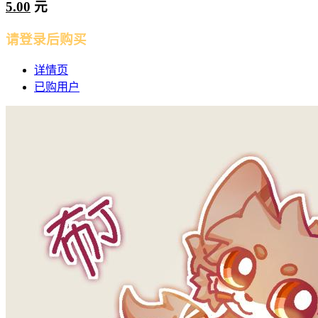
5.00
元
请登录后购买
详情页
已购用户