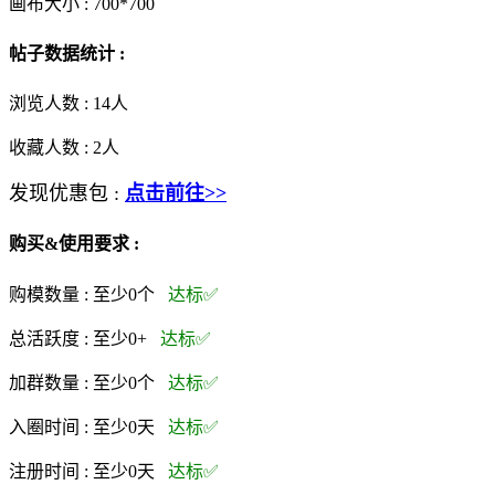
画布大小 :
700*700
帖子数据统计 :
浏览人数 :
14人
收藏人数 :
2
人
发现优惠包 :
点击前往>>
购买&使用要求 :
购模数量 :
至少0个
达标✅
总活跃度 :
至少0+
达标✅
加群数量 :
至少0个
达标✅
入圈时间 :
至少0天
达标✅
注册时间 :
至少0天
达标✅