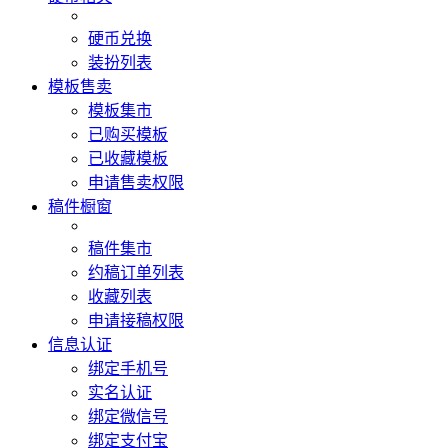
硬币兑换
装扮列表
模板售卖
模板集市
已购买模板
已收藏模板
申请售卖权限
稿件橱窗
稿件集市
约稿订单列表
收藏列表
申请接稿权限
信息认证
绑定手机号
实名认证
绑定微信号
绑定支付宝