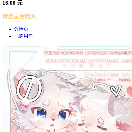
16.00
元
请登录后购买
详情页
已购用户