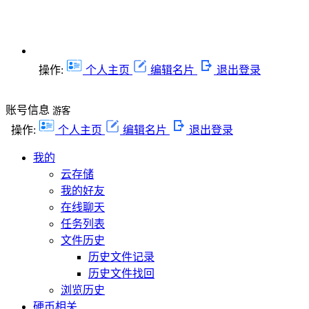
操作:
个人主页
编辑名片
退出登录
账号信息
游客
操作:
个人主页
编辑名片
退出登录
我的
云存储
我的好友
在线聊天
任务列表
文件历史
历史文件记录
历史文件找回
浏览历史
硬币相关