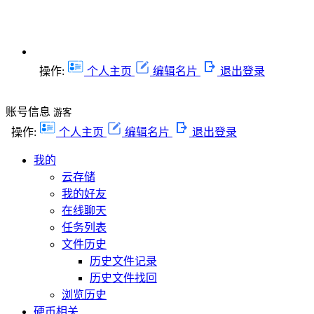
操作:
个人主页
编辑名片
退出登录
账号信息
游客
操作:
个人主页
编辑名片
退出登录
我的
云存储
我的好友
在线聊天
任务列表
文件历史
历史文件记录
历史文件找回
浏览历史
硬币相关