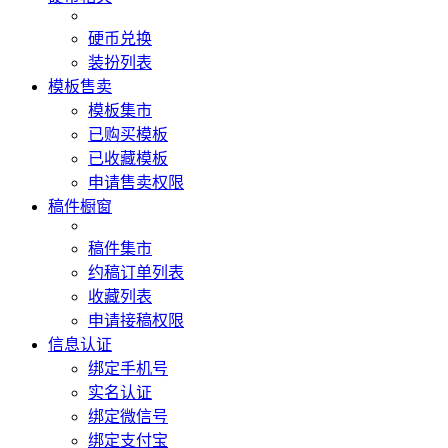
硬币兑换
装扮列表
模板售卖
模板集市
已购买模板
已收藏模板
申请售卖权限
稿件橱窗
稿件集市
约稿订单列表
收藏列表
申请接稿权限
信息认证
绑定手机号
实名认证
绑定微信号
绑定支付宝