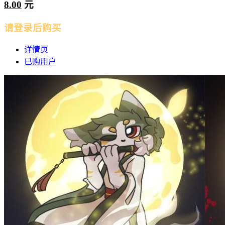
8.00
元
请登录后购买
详情页
已购用户