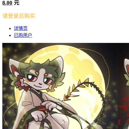
8.00
元
请登录后购买
详情页
已购用户