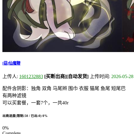
[菇]仙魔鞭
上传人:
1601232883
[买断出商]
[自动发货]
上传时间:
2026-05-28
配件含阴影：独角 双角 马尾辫 围巾 衣服 猫尾 鱼尾 短尾巴
有两种滤镜
可以买套餐，一套7个，一共40r
出商进度(限制:50 / 已出:0)
0%
0%
Complete