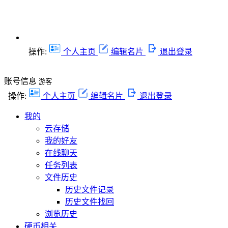
操作:
个人主页
编辑名片
退出登录
账号信息
游客
操作:
个人主页
编辑名片
退出登录
我的
云存储
我的好友
在线聊天
任务列表
文件历史
历史文件记录
历史文件找回
浏览历史
硬币相关