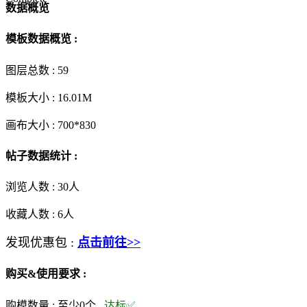
数据概览
模板数据概览 :
图层总数 :
59
模板大小 :
16.01M
画布大小 :
700*830
帖子数据统计 :
浏览人数 :
30人
收藏人数 :
6
人
发现优惠包 :
点击前往>>
购买&使用要求 :
购模数量 :
至少0个
达标✅