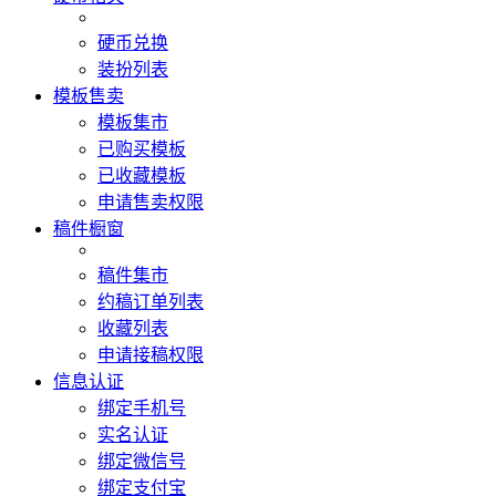
硬币兑换
装扮列表
模板售卖
模板集市
已购买模板
已收藏模板
申请售卖权限
稿件橱窗
稿件集市
约稿订单列表
收藏列表
申请接稿权限
信息认证
绑定手机号
实名认证
绑定微信号
绑定支付宝