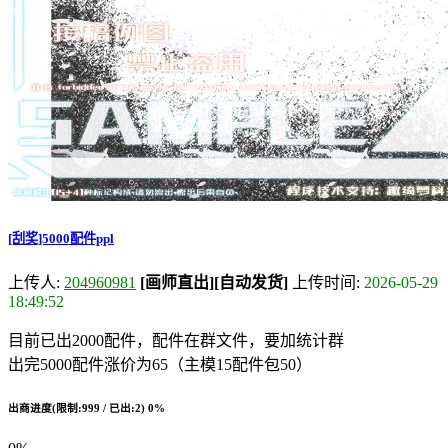
[刮奖]5000配件ppl
上传人:
204960981
[画师直出]
[自动发货]
上传时间:
2026-05-29
18:49:52
目前已出2000配件，配件在群文件，要加统计群
出完5000配件涨价为65（主模15配件包50）
出商进度(限制:999 / 已出:2)
0%