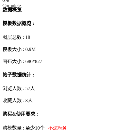
0%
Complete
数据概览
模板数据概览 :
图层总数 :
18
模板大小 :
0.9M
画布大小 :
686*827
帖子数据统计 :
浏览人数 :
57人
收藏人数 :
8
人
购买&使用要求 :
购模数量 :
至少10个
不达标❌