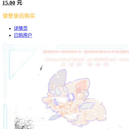
15.00
元
请登录后购买
详情页
已购用户