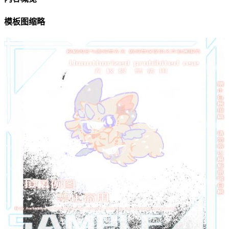
模板图缩略