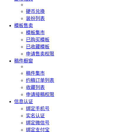
硬币兑换
装扮列表
模板售卖
模板集市
已购买模板
已收藏模板
申请售卖权限
稿件橱窗
稿件集市
约稿订单列表
收藏列表
申请接稿权限
信息认证
绑定手机号
实名认证
绑定微信号
绑定支付宝