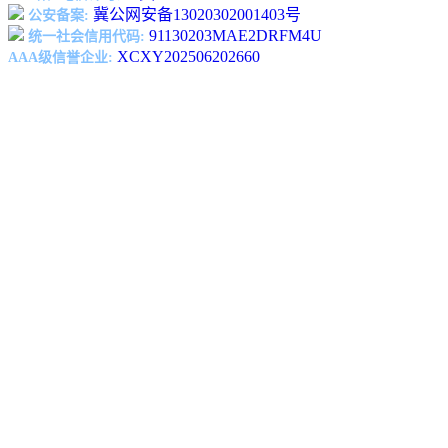
冀公网安备13020302001403号
公安备案:
91130203MAE2DRFM4U
统一社会信用代码:
XCXY202506202660
AAA级信誉企业: