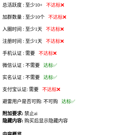
总活跃度 :
至少10+
不达标❌
加群数量 :
至少10个
不达标❌
入圈时间 :
至少1天
不达标❌
注册时间 :
至少1天
不达标❌
手机认证 :
需要
不达标❌
微信认证 :
不需要
达标✅
实名认证 :
不需要
达标✅
支付宝认证:
需要
不达标❌
避雷用户是否可购:
不可购
达标✅
附加要求:
禁止ai
隐藏内容:
购买后显示隐藏内容
内容概览