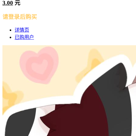
3.00
元
请登录后购买
详情页
已购用户