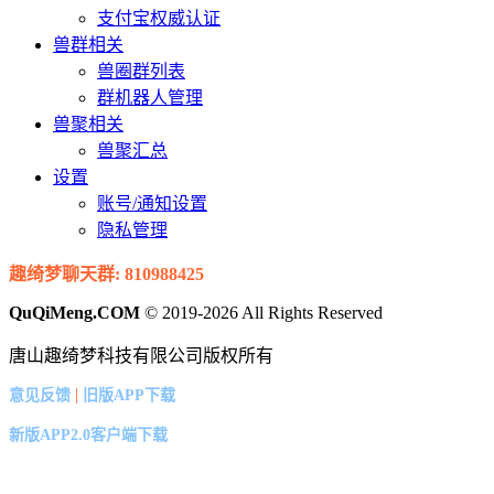
支付宝权威认证
兽群相关
兽圈群列表
群机器人管理
兽聚相关
兽聚汇总
设置
账号/通知设置
隐私管理
趣绮梦聊天群: 810988425
QuQiMeng.COM
© 2019-2026 All Rights Reserved
唐山趣绮梦科技有限公司版权所有
|
意见反馈
旧版APP下载
新版APP2.0客户端下载