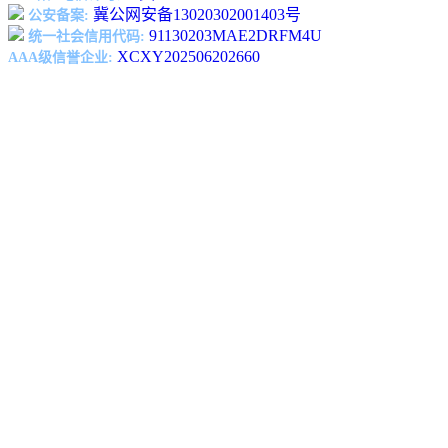
冀公网安备13020302001403号
公安备案:
91130203MAE2DRFM4U
统一社会信用代码:
XCXY202506202660
AAA级信誉企业: