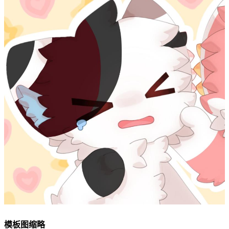
模板图缩略