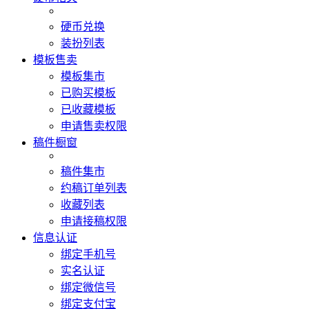
硬币兑换
装扮列表
模板售卖
模板集市
已购买模板
已收藏模板
申请售卖权限
稿件橱窗
稿件集市
约稿订单列表
收藏列表
申请接稿权限
信息认证
绑定手机号
实名认证
绑定微信号
绑定支付宝