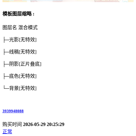
模板图层缩略 :
图层名
混合模式
├─光影
[无特效]
├─线稿
[无特效]
├─阴影
[正片叠底]
├─底色
[无特效]
└─背景
[无特效]
3939948088
购买时间
2026-05-29 20:25:29
正常