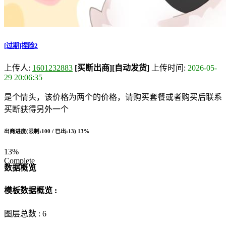
[过期]捏脸2
上传人:
1601232883
[买断出商]
[自动发货]
上传时间:
2026-05-
29 20:06:35
是个情头，该价格为两个的价格，请购买套餐或者购买后联系
买断获得另外一个
出商进度(限制:100 / 已出:13)
13%
13%
Complete
数据概览
模板数据概览 :
图层总数 :
6