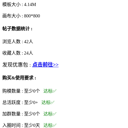
模板大小 :
4.14M
画布大小 :
800*800
帖子数据统计 :
浏览人数 :
42人
收藏人数 :
24
人
发现优惠包 :
点击前往>>
购买&使用要求 :
购模数量 :
至少0个
达标✅
总活跃度 :
至少0+
达标✅
加群数量 :
至少0个
达标✅
入圈时间 :
至少0天
达标✅