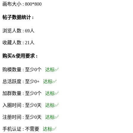
画布大小 :
800*800
帖子数据统计 :
浏览人数 :
69人
收藏人数 :
21
人
购买&使用要求 :
购模数量 :
至少0个
达标✅
总活跃度 :
至少0+
达标✅
加群数量 :
至少0个
达标✅
入圈时间 :
至少0天
达标✅
注册时间 :
至少0天
达标✅
手机认证 :
不需要
达标✅