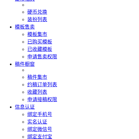
硬币兑换
装扮列表
模板售卖
模板集市
已购买模板
已收藏模板
申请售卖权限
稿件橱窗
稿件集市
约稿订单列表
收藏列表
申请接稿权限
信息认证
绑定手机号
实名认证
绑定微信号
绑定支付宝