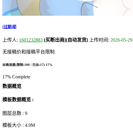
[过期]耶
上传人:
1601232883
[买断出商]
[自动发货]
上传时间:
2026-05-29
无接稿价和接稿平台限制
出商进度(限制:100 / 已出:17)
17%
17% Complete
数据概览
模板数据概览 :
图层总数 :
9
模板大小 :
4.9M