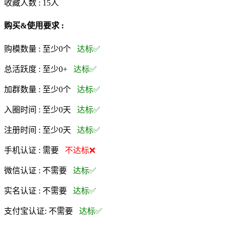
收藏人数 :
15
人
购买&使用要求 :
购模数量 :
至少0个
达标✅
总活跃度 :
至少0+
达标✅
加群数量 :
至少0个
达标✅
入圈时间 :
至少0天
达标✅
注册时间 :
至少0天
达标✅
手机认证 :
需要
不达标❌
微信认证 :
不需要
达标✅
实名认证 :
不需要
达标✅
支付宝认证:
不需要
达标✅