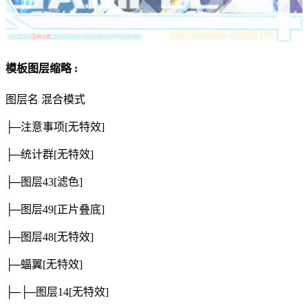
模板图层缩略 :
图层名
混合模式
├─注意事项
[无特效]
├─统计群
[无特效]
├─图层43
[滤色]
├─图层49
[正片叠底]
├─图层48
[无特效]
├─蝠翼
[无特效]
├─├─图层14
[无特效]