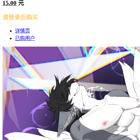
15.00
元
请登录后购买
详情页
已购用户