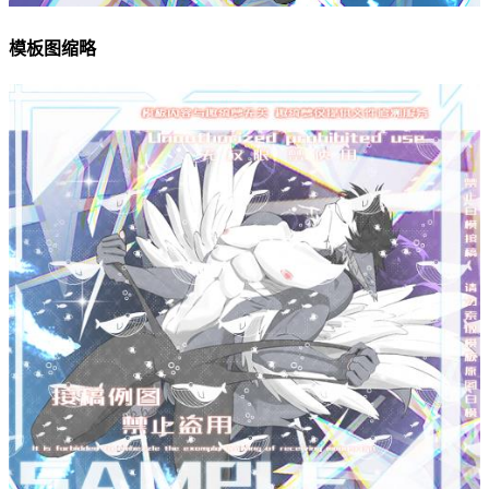
模板图缩略