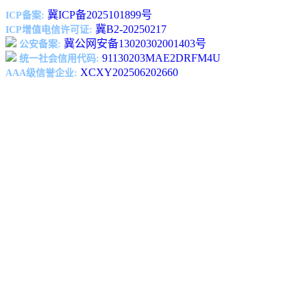
冀ICP备2025101899号
ICP备案:
冀B2-20250217
ICP增值电信许可证:
冀公网安备13020302001403号
公安备案:
91130203MAE2DRFM4U
统一社会信用代码:
XCXY202506202660
AAA级信誉企业: