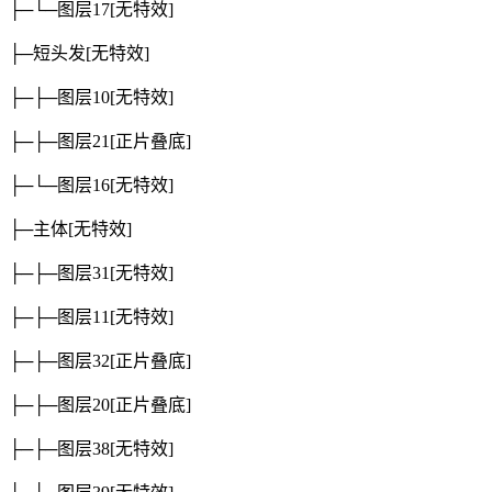
├─└─图层17
[无特效]
├─短头发
[无特效]
├─├─图层10
[无特效]
├─├─图层21
[正片叠底]
├─└─图层16
[无特效]
├─主体
[无特效]
├─├─图层31
[无特效]
├─├─图层11
[无特效]
├─├─图层32
[正片叠底]
├─├─图层20
[正片叠底]
├─├─图层38
[无特效]