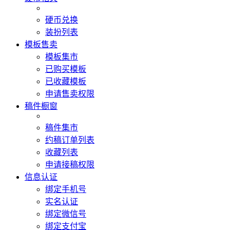
硬币兑换
装扮列表
模板售卖
模板集市
已购买模板
已收藏模板
申请售卖权限
稿件橱窗
稿件集市
约稿订单列表
收藏列表
申请接稿权限
信息认证
绑定手机号
实名认证
绑定微信号
绑定支付宝