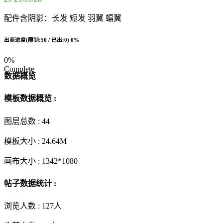
配件含阴影：长发 短发 羽翼 蝠翼
出商进度(限制:50 / 已出:0)
0%
0%
Complete
数据概览
模板数据概览 :
图层总数 :
44
模板大小 :
24.64M
画布大小 :
1342*1080
帖子数据统计 :
浏览人数 :
127人