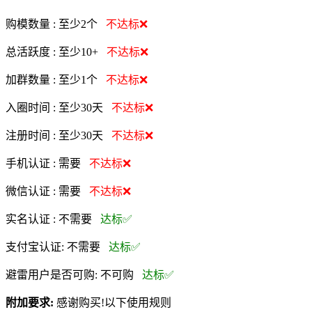
购模数量 :
至少2个
不达标❌
总活跃度 :
至少10+
不达标❌
加群数量 :
至少1个
不达标❌
入圈时间 :
至少30天
不达标❌
注册时间 :
至少30天
不达标❌
手机认证 :
需要
不达标❌
微信认证 :
需要
不达标❌
实名认证 :
不需要
达标✅
支付宝认证:
不需要
达标✅
避雷用户是否可购:
不可购
达标✅
附加要求:
感谢购买!以下使用规则