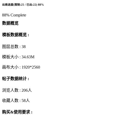
出商进度(限制:25 / 已出:22)
88%
88% Complete
数据概览
模板数据概览 :
图层总数 :
38
模板大小 :
34.63M
画布大小 :
1920*2560
帖子数据统计 :
浏览人数 :
206人
收藏人数 :
58
人
购买&使用要求 :