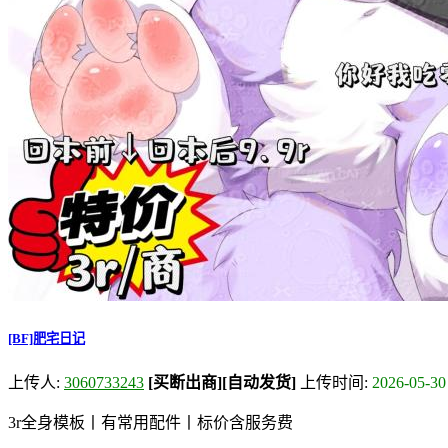
[BF]肥宅日记
上传人:
3060733243
[买断出商]
[自动发货]
上传时间:
2026-05-30
3r全身模板丨有常用配件丨标价含服务费