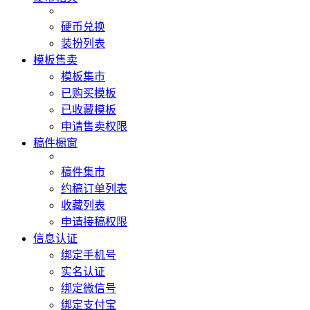
硬币兑换
装扮列表
模板售卖
模板集市
已购买模板
已收藏模板
申请售卖权限
稿件橱窗
稿件集市
约稿订单列表
收藏列表
申请接稿权限
信息认证
绑定手机号
实名认证
绑定微信号
绑定支付宝