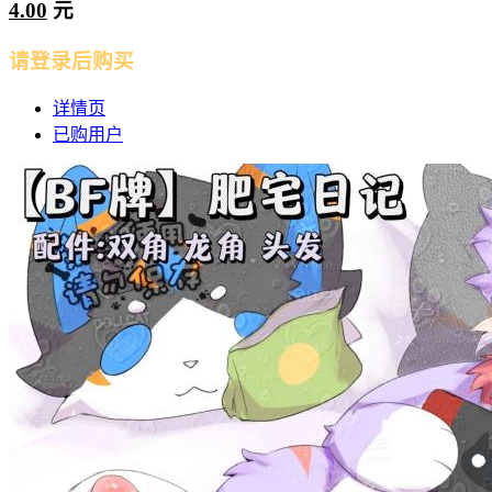
4.00
元
请登录后购买
详情页
已购用户