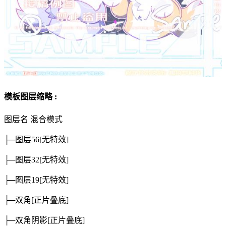
模板图层缩略 :
图层名
混合模式
├─图层56
[无特效]
├─图层32
[无特效]
├─图层19
[无特效]
├─双角
[正片叠底]
├─双角阴影
[正片叠底]