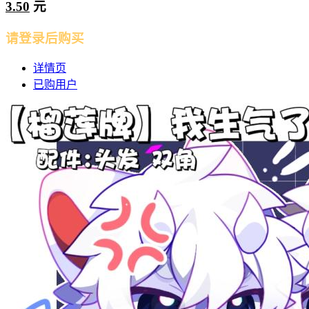
3.50
元
请登录后购买
详情页
已购用户