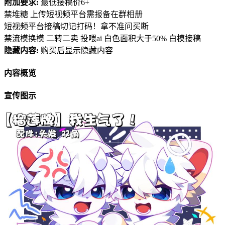
附加要求:
最低接稿价6+
禁堆糖 上传短视频平台需报备在群相册
短视频平台接稿切记打码！拿不准问买断
禁流模换模 二转二卖 投喂ai 白色面积大于50% 白模接稿
隐藏内容:
购买后显示隐藏内容
内容概览
宣传图示