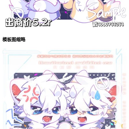
模板图缩略