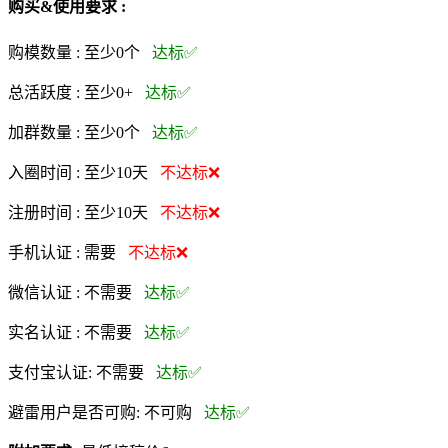
购买&使用要求 :
购模数量 :
至少0个
达标✅
总活跃度 :
至少0+
达标✅
加群数量 :
至少0个
达标✅
入圈时间 :
至少10天
不达标❌
注册时间 :
至少10天
不达标❌
手机认证 :
需要
不达标❌
微信认证 :
不需要
达标✅
实名认证 :
不需要
达标✅
支付宝认证:
不需要
达标✅
避雷用户是否可购:
不可购
达标✅