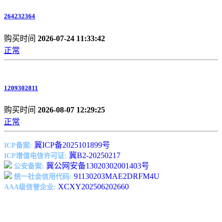
264232364
购买时间
2026-07-24 11:33:42
正常
1209302811
购买时间
2026-08-07 12:29:25
正常
冀ICP备2025101899号
ICP备案:
冀B2-20250217
ICP增值电信许可证:
冀公网安备13020302001403号
公安备案:
91130203MAE2DRFM4U
统一社会信用代码:
XCXY202506202660
AAA级信誉企业: