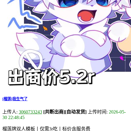
[榴莲]我生气了
上传人:
3060733243
[共断出商]
[自动发货]
上传时间:
2026-05-
30 22:48:45
榴莲牌双人模板丨仅需3r吃丨标价含服务费