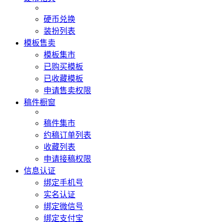
硬币兑换
装扮列表
模板售卖
模板集市
已购买模板
已收藏模板
申请售卖权限
稿件橱窗
稿件集市
约稿订单列表
收藏列表
申请接稿权限
信息认证
绑定手机号
实名认证
绑定微信号
绑定支付宝