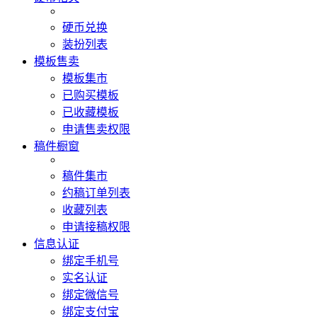
硬币兑换
装扮列表
模板售卖
模板集市
已购买模板
已收藏模板
申请售卖权限
稿件橱窗
稿件集市
约稿订单列表
收藏列表
申请接稿权限
信息认证
绑定手机号
实名认证
绑定微信号
绑定支付宝