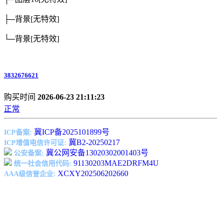
├─背景
[无特效]
└─背景
[无特效]
3832676621
购买时间
2026-06-23 21:11:23
正常
冀ICP备2025101899号
ICP备案:
冀B2-20250217
ICP增值电信许可证:
冀公网安备13020302001403号
公安备案:
91130203MAE2DRFM4U
统一社会信用代码:
XCXY202506202660
AAA级信誉企业: