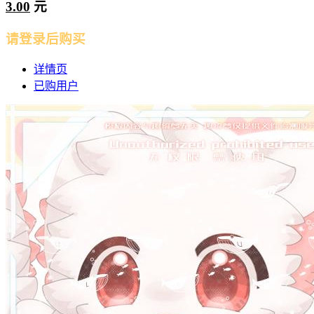
3.00
元
请登录后购买
详情页
已购用户