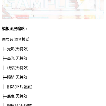
模板图层缩略 :
图层名
混合模式
├─光影
[无特效]
├─高光
[无特效]
├─线稿
[无特效]
├─眼睛
[无特效]
├─阴影
[正片叠底]
├─底色
[无特效]
├─图层16
[无特效]