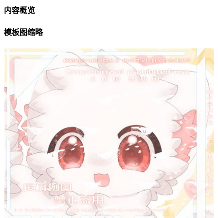
内容概览
模板图缩略