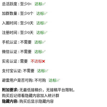
总活跃度 :
至少0+
达标✅
加群数量 :
至少0个
达标✅
入圈时间 :
至少0天
达标✅
注册时间 :
至少0天
达标✅
手机认证 :
不需要
达标✅
微信认证 :
不需要
达标✅
实名认证 :
需要
不达标❌
支付宝认证:
不需要
达标✅
避雷用户是否可购:
不可购
达标✅
附加要求:
无最低接稿价，无接稿平台限制，
购买后记得看隐藏内容加入统计群
隐藏内容:
购买后显示隐藏内容