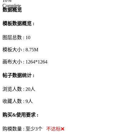
10%
Complete
数据概览
模板数据概览 :
图层总数 :
10
模板大小 :
8.75M
画布大小 :
1264*1264
帖子数据统计 :
浏览人数 :
20人
收藏人数 :
9
人
购买&使用要求 :
购模数量 :
至少3个
不达标❌