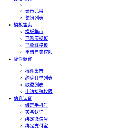
硬币兑换
装扮列表
模板售卖
模板集市
已购买模板
已收藏模板
申请售卖权限
稿件橱窗
稿件集市
约稿订单列表
收藏列表
申请接稿权限
信息认证
绑定手机号
实名认证
绑定微信号
绑定支付宝