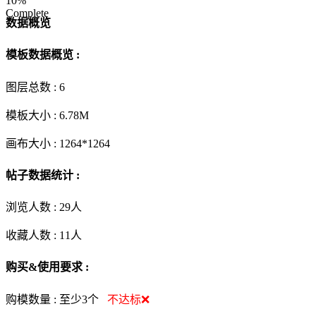
10%
Complete
数据概览
模板数据概览 :
图层总数 :
6
模板大小 :
6.78M
画布大小 :
1264*1264
帖子数据统计 :
浏览人数 :
29人
收藏人数 :
11
人
购买&使用要求 :
购模数量 :
至少3个
不达标❌