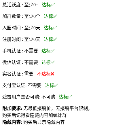
总活跃度 :
至少0+
达标✅
加群数量 :
至少0个
达标✅
入圈时间 :
至少0天
达标✅
注册时间 :
至少0天
达标✅
手机认证 :
不需要
达标✅
微信认证 :
不需要
达标✅
实名认证 :
需要
不达标❌
支付宝认证:
不需要
达标✅
避雷用户是否可购:
不可购
达标✅
附加要求:
无最低接稿价，无接稿平台限制，
购买后记得看隐藏内容加统计群
隐藏内容:
购买后显示隐藏内容