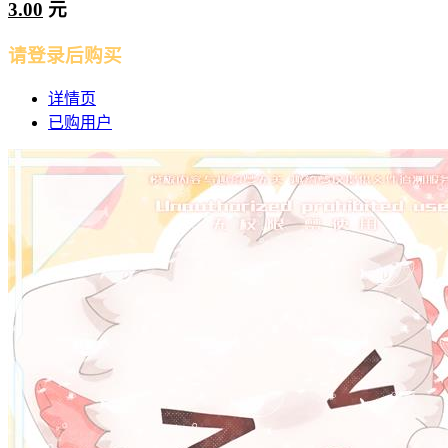
3.00
元
请登录后购买
详情页
已购用户