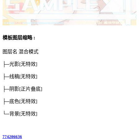
模板图层缩略 :
图层名
混合模式
├─光影
[无特效]
├─线稿
[无特效]
├─阴影
[正片叠底]
├─底色
[无特效]
└─背景
[无特效]
774206636