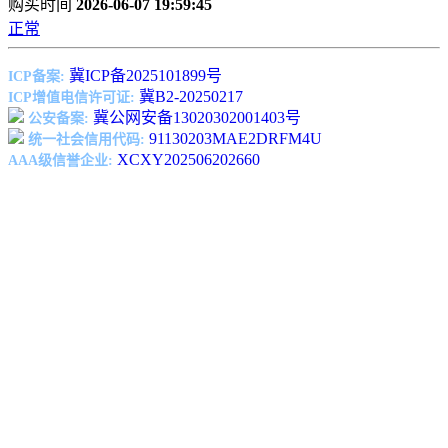
购买时间
2026-06-07 19:59:45
正常
冀ICP备2025101899号
ICP备案:
冀B2-20250217
ICP增值电信许可证:
冀公网安备13020302001403号
公安备案:
91130203MAE2DRFM4U
统一社会信用代码:
XCXY202506202660
AAA级信誉企业: