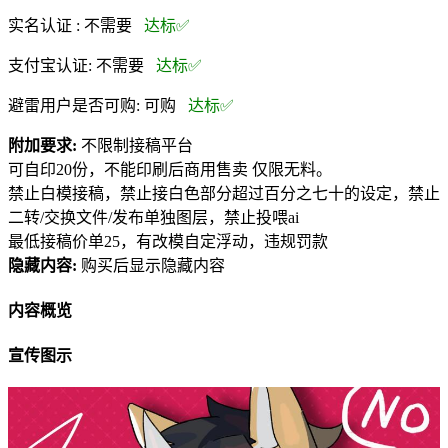
实名认证 :
不需要
达标✅
支付宝认证:
不需要
达标✅
避雷用户是否可购:
可购
达标✅
附加要求:
不限制接稿平台
可自印20份，不能印刷后商用售卖 仅限无料。
禁止白模接稿，禁止接白色部分超过百分之七十的设定，禁止
二转/交换文件/发布单独图层，禁止投喂ai
最低接稿价单25，有改模自定浮动，违规罚款
隐藏内容:
购买后显示隐藏内容
内容概览
宣传图示