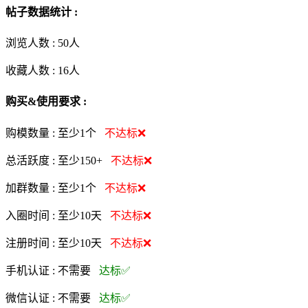
帖子数据统计 :
浏览人数 :
50人
收藏人数 :
16
人
购买&使用要求 :
购模数量 :
至少1个
不达标❌
总活跃度 :
至少150+
不达标❌
加群数量 :
至少1个
不达标❌
入圈时间 :
至少10天
不达标❌
注册时间 :
至少10天
不达标❌
手机认证 :
不需要
达标✅
微信认证 :
不需要
达标✅