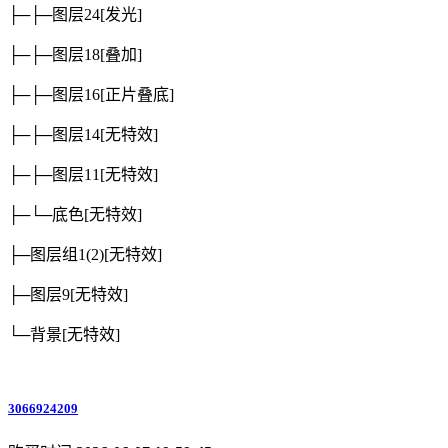
├─├─图层24
[发光]
├─├─图层18
[叠加]
├─├─图层16
[正片叠底]
├─├─图层14
[无特效]
├─├─图层11
[无特效]
├─└─底色
[无特效]
├─图层组1(2)
[无特效]
├─图层9
[无特效]
└─背景
[无特效]
3066924209