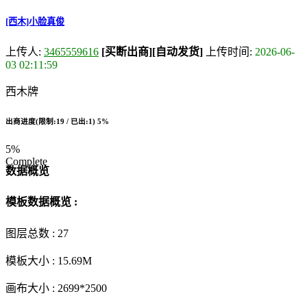
[西木]小脸真俊
上传人:
3465559616
[买断出商]
[自动发货]
上传时间:
2026-06-
03 02:11:59
西木牌
出商进度(限制:19 / 已出:1)
5%
5%
Complete
数据概览
模板数据概览 :
图层总数 :
27
模板大小 :
15.69M
画布大小 :
2699*2500