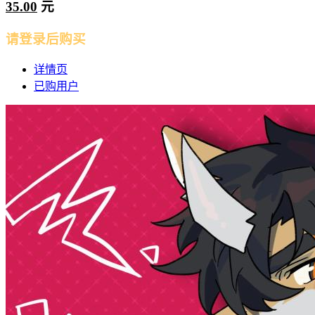
35.00
元
请登录后购买
详情页
已购用户