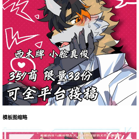
模板图缩略