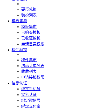
硬币兑换
装扮列表
模板售卖
模板集市
已购买模板
已收藏模板
申请售卖权限
稿件橱窗
稿件集市
约稿订单列表
收藏列表
申请接稿权限
信息认证
绑定手机号
实名认证
绑定微信号
绑定支付宝