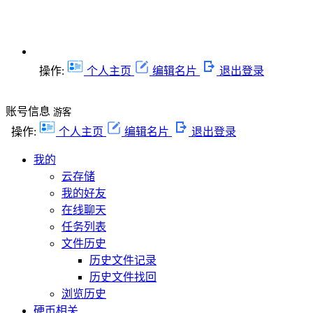
操作:
个人主页
编辑名片
退出登录
账号信息
游客
操作:
个人主页
编辑名片
退出登录
我的
云存储
我的好友
在线聊天
任务列表
文件历史
历史文件记录
历史文件找回
浏览历史
硬币相关