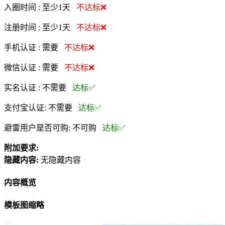
入圈时间 :
至少1天
不达标❌
注册时间 :
至少1天
不达标❌
手机认证 :
需要
不达标❌
微信认证 :
需要
不达标❌
实名认证 :
不需要
达标✅
支付宝认证:
不需要
达标✅
避雷用户是否可购:
不可购
达标✅
附加要求:
隐藏内容:
无隐藏内容
内容概览
模板图缩略