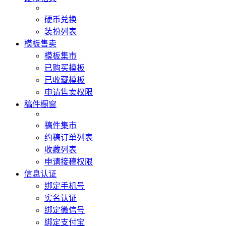
硬币兑换
装扮列表
模板售卖
模板集市
已购买模板
已收藏模板
申请售卖权限
稿件橱窗
稿件集市
约稿订单列表
收藏列表
申请接稿权限
信息认证
绑定手机号
实名认证
绑定微信号
绑定支付宝