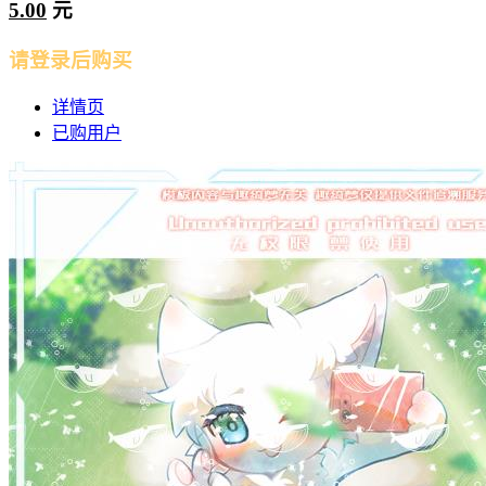
5.00
元
请登录后购买
详情页
已购用户