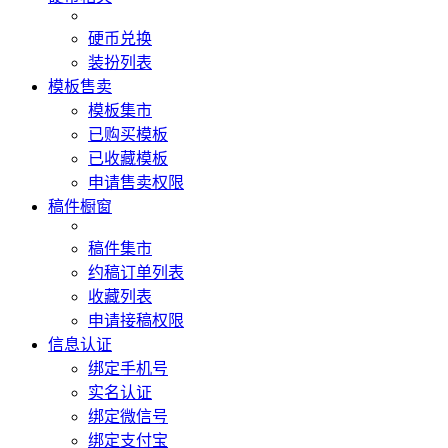
硬币兑换
装扮列表
模板售卖
模板集市
已购买模板
已收藏模板
申请售卖权限
稿件橱窗
稿件集市
约稿订单列表
收藏列表
申请接稿权限
信息认证
绑定手机号
实名认证
绑定微信号
绑定支付宝