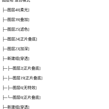
图层名
混合模式
├─图层40
[柔光]
├─图层39
[叠加]
├─图层25
[滤色]
├─图层24
[正片叠底]
├─图层23
[加深]
├─新建组
[穿透]
├─├─图层2
[正片叠底]
├─├─图层19
[正片叠底]
├─├─图层6
[无特效]
├─└─图层6
[正片叠底]
├─新建组
[穿透]