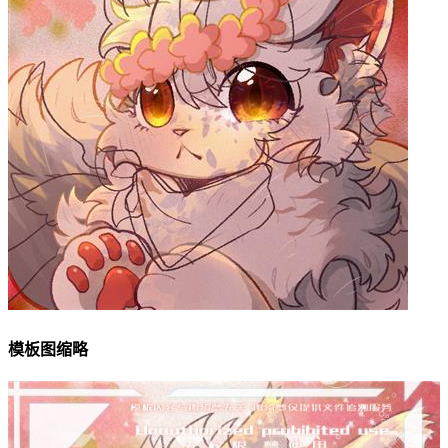
模板图缩略