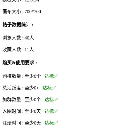
画布大小 :
700*700
帖子数据统计 :
浏览人数 :
40人
收藏人数 :
11
人
购买&使用要求 :
购模数量 :
至少0个
达标✅
总活跃度 :
至少0+
达标✅
加群数量 :
至少0个
达标✅
入圈时间 :
至少0天
达标✅
注册时间 :
至少0天
达标✅