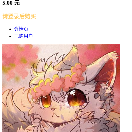
5.00
元
请登录后购买
详情页
已购用户