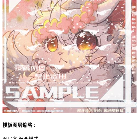
模板图层缩略 :