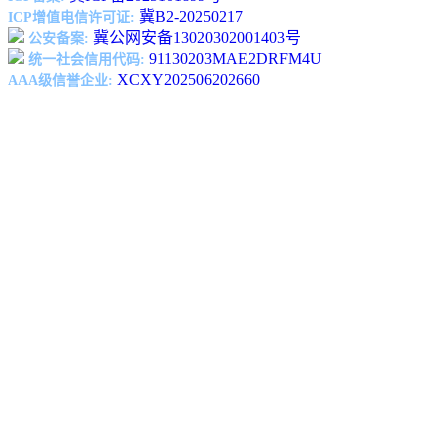
冀B2-20250217
ICP增值电信许可证:
冀公网安备13020302001403号
公安备案:
91130203MAE2DRFM4U
统一社会信用代码:
XCXY202506202660
AAA级信誉企业: