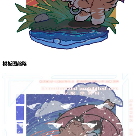
模板图缩略