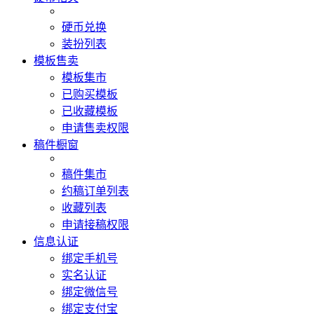
硬币兑换
装扮列表
模板售卖
模板集市
已购买模板
已收藏模板
申请售卖权限
稿件橱窗
稿件集市
约稿订单列表
收藏列表
申请接稿权限
信息认证
绑定手机号
实名认证
绑定微信号
绑定支付宝