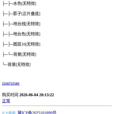
├─├─水色
[无特效]
├─├─影子
[正片叠底]
├─├─地台线
[无特效]
├─├─地台色
[无特效]
├─├─图层16
[无特效]
├─└─背景
[无特效]
└─背景
[无特效]
2116722181
购买时间
2026-06-04 20:13:22
正常
冀ICP备2025101899号
ICP备案: