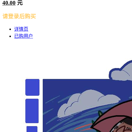
40.00
元
请登录后购买
详情页
已购用户