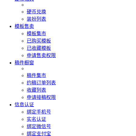
硬币兑换
装扮列表
模板售卖
模板集市
已购买模板
已收藏模板
申请售卖权限
稿件橱窗
稿件集市
约稿订单列表
收藏列表
申请接稿权限
信息认证
绑定手机号
实名认证
绑定微信号
绑定支付宝