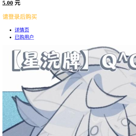
5.00
元
请登录后购买
详情页
已购用户