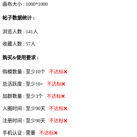
画布大小 :
1000*1000
帖子数据统计 :
浏览人数 :
141人
收藏人数 :
57
人
购买&使用要求 :
购模数量 :
至少10个
不达标❌
总活跃度 :
至少10+
不达标❌
加群数量 :
至少3个
不达标❌
入圈时间 :
至少90天
不达标❌
注册时间 :
至少90天
不达标❌
手机认证 :
需要
不达标❌