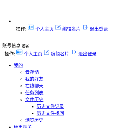
操作:
个人主页
编辑名片
退出登录
账号信息
游客
操作:
个人主页
编辑名片
退出登录
我的
云存储
我的好友
在线聊天
任务列表
文件历史
历史文件记录
历史文件找回
浏览历史
硬币相关