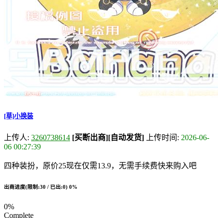
[草]小换装
上传人:
3260738614
[买断出商]
[自动发货]
上传时间:
2026-06-
06 00:27:39
四种装扮，原价25现在仅需13.9，无需手续费快来购入吧
出商进度(限制:30 / 已出:0)
0%
0%
Complete