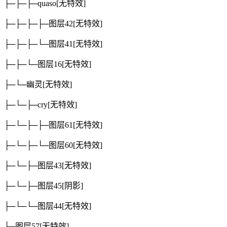
├─├─├─quaso
[无特效]
├─├─├─├─图层42
[无特效]
├─├─├─└─图层41
[无特效]
├─├─└─图层16
[无特效]
├─└─幽灵
[无特效]
├─└─├─cry
[无特效]
├─└─├─├─图层61
[无特效]
├─└─├─└─图层60
[无特效]
├─└─├─图层43
[无特效]
├─└─├─图层45
[阴影]
├─└─└─图层44
[无特效]
├─图层57
[无特效]