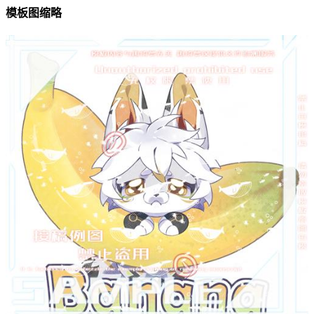
模板图缩略