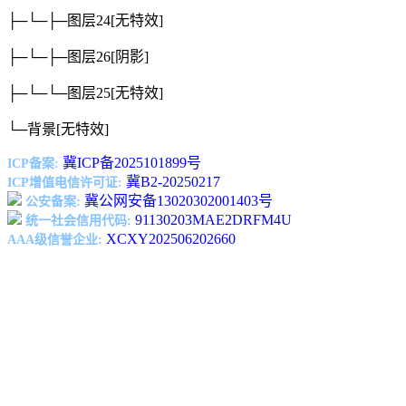
├─└─├─图层24
[无特效]
├─└─├─图层26
[阴影]
├─└─└─图层25
[无特效]
└─背景
[无特效]
冀ICP备2025101899号
ICP备案:
冀B2-20250217
ICP增值电信许可证:
冀公网安备13020302001403号
公安备案:
91130203MAE2DRFM4U
统一社会信用代码:
XCXY202506202660
AAA级信誉企业: