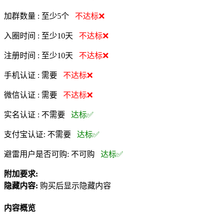
加群数量 :
至少5个
不达标❌
入圈时间 :
至少10天
不达标❌
注册时间 :
至少10天
不达标❌
手机认证 :
需要
不达标❌
微信认证 :
需要
不达标❌
实名认证 :
不需要
达标✅
支付宝认证:
不需要
达标✅
避雷用户是否可购:
不可购
达标✅
附加要求:
隐藏内容:
购买后显示隐藏内容
内容概览