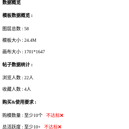
数据概览
模板数据概览 :
图层总数 :
58
模板大小 :
24.4M
画布大小 :
1701*1647
帖子数据统计 :
浏览人数 :
22人
收藏人数 :
4
人
购买&使用要求 :
购模数量 :
至少10个
不达标❌
总活跃度 :
至少10+
不达标❌