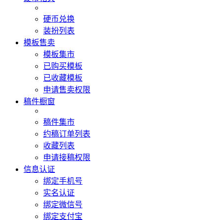
硬币兑换
装扮列表
模板售卖
模板集市
已购买模板
已收藏模板
申请售卖权限
稿件橱窗
稿件集市
约稿订单列表
收藏列表
申请接稿权限
信息认证
绑定手机号
实名认证
绑定微信号
绑定支付宝