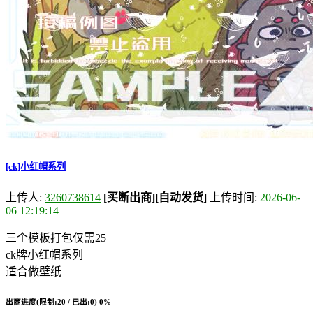
[ck]小红帽系列
上传人:
3260738614
[买断出商]
[自动发货]
上传时间:
2026-06-
06 12:19:14
三个模板打包仅需25
ck牌小红帽系列
适合做壁纸
出商进度(限制:20 / 已出:0)
0%