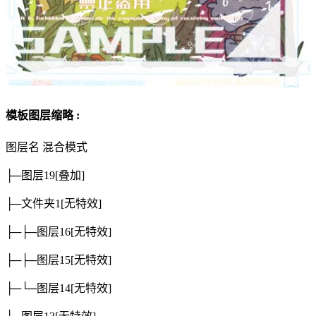
模板图层缩略 :
图层名
混合模式
├─图层19
[叠加]
├─文件夹1
[无特效]
├─├─图层16
[无特效]
├─├─图层15
[无特效]
├─└─图层14
[无特效]