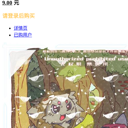
9.00
元
请登录后购买
详情页
已购用户