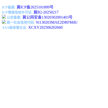
冀ICP备2025101899号
ICP备案:
冀B2-20250217
ICP增值电信许可证:
冀公网安备13020302001403号
公安备案:
91130203MAE2DRFM4U
统一社会信用代码:
XCXY202506202660
AAA级信誉企业: