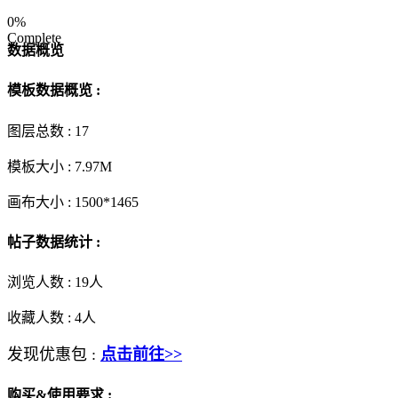
0%
Complete
数据概览
模板数据概览 :
图层总数 :
17
模板大小 :
7.97M
画布大小 :
1500*1465
帖子数据统计 :
浏览人数 :
19人
收藏人数 :
4
人
发现优惠包 :
点击前往>>
购买&使用要求 :