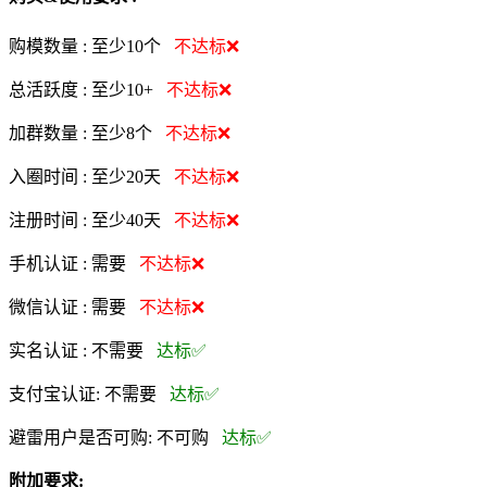
购模数量 :
至少10个
不达标❌
总活跃度 :
至少10+
不达标❌
加群数量 :
至少8个
不达标❌
入圈时间 :
至少20天
不达标❌
注册时间 :
至少40天
不达标❌
手机认证 :
需要
不达标❌
微信认证 :
需要
不达标❌
实名认证 :
不需要
达标✅
支付宝认证:
不需要
达标✅
避雷用户是否可购:
不可购
达标✅
附加要求: