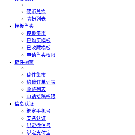
硬币兑换
装扮列表
模板售卖
模板集市
已购买模板
已收藏模板
申请售卖权限
稿件橱窗
稿件集市
约稿订单列表
收藏列表
申请接稿权限
信息认证
绑定手机号
实名认证
绑定微信号
绑定支付宝