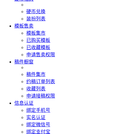
硬币兑换
装扮列表
模板售卖
模板集市
已购买模板
已收藏模板
申请售卖权限
稿件橱窗
稿件集市
约稿订单列表
收藏列表
申请接稿权限
信息认证
绑定手机号
实名认证
绑定微信号
绑定支付宝