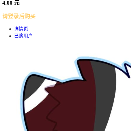
4.00
元
请登录后购买
详情页
已购用户