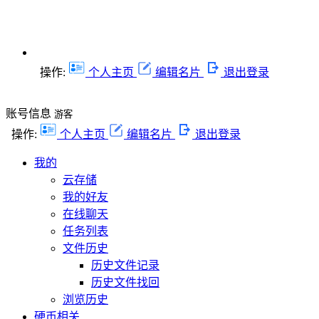
操作:
个人主页
编辑名片
退出登录
账号信息
游客
操作:
个人主页
编辑名片
退出登录
我的
云存储
我的好友
在线聊天
任务列表
文件历史
历史文件记录
历史文件找回
浏览历史
硬币相关