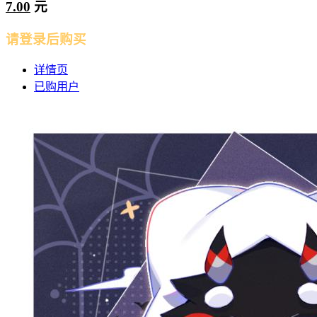
7.00
元
请登录后购买
详情页
已购用户