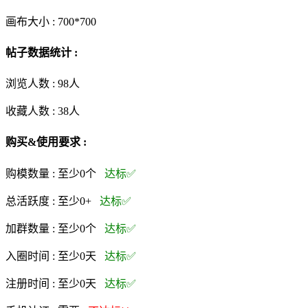
画布大小 :
700*700
帖子数据统计 :
浏览人数 :
98人
收藏人数 :
38
人
购买&使用要求 :
购模数量 :
至少0个
达标✅
总活跃度 :
至少0+
达标✅
加群数量 :
至少0个
达标✅
入圈时间 :
至少0天
达标✅
注册时间 :
至少0天
达标✅