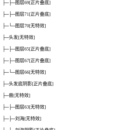
├─├─图层69
[正片叠底]
├─├─图层71
[正片叠底]
├─└─图层70
[无特效]
├─头发
[无特效]
├─├─图层65
[正片叠底]
├─├─图层67
[正片叠底]
├─└─图层66
[无特效]
├─头发底阴影
[正片叠底]
├─兽
[无特效]
├─├─图层63
[无特效]
├─├─刘海
[无特效]