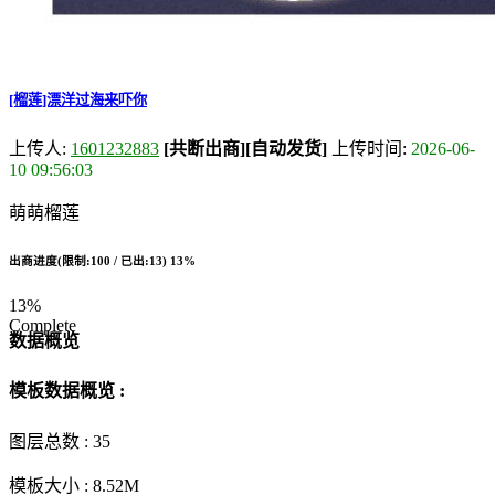
[榴莲]漂洋过海来吓你
上传人:
1601232883
[共断出商]
[自动发货]
上传时间:
2026-06-
10 09:56:03
萌萌榴莲
出商进度(限制:100 / 已出:13)
13%
13%
Complete
数据概览
模板数据概览 :
图层总数 :
35
模板大小 :
8.52M