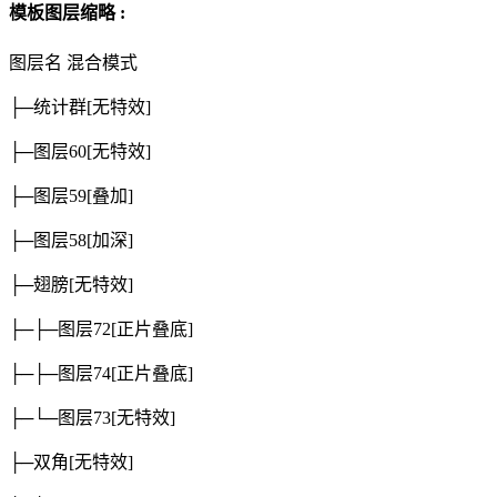
模板图层缩略 :
图层名
混合模式
├─统计群
[无特效]
├─图层60
[无特效]
├─图层59
[叠加]
├─图层58
[加深]
├─翅膀
[无特效]
├─├─图层72
[正片叠底]
├─├─图层74
[正片叠底]
├─└─图层73
[无特效]
├─双角
[无特效]