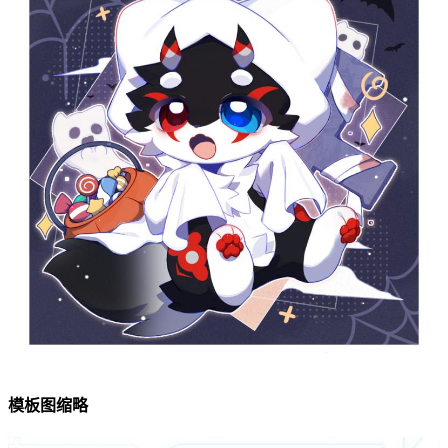
模板图缩略