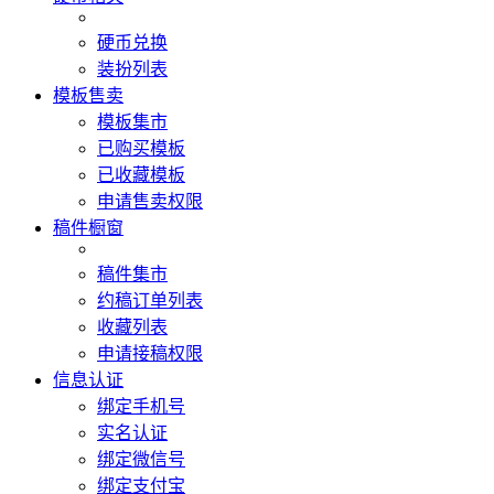
硬币兑换
装扮列表
模板售卖
模板集市
已购买模板
已收藏模板
申请售卖权限
稿件橱窗
稿件集市
约稿订单列表
收藏列表
申请接稿权限
信息认证
绑定手机号
实名认证
绑定微信号
绑定支付宝