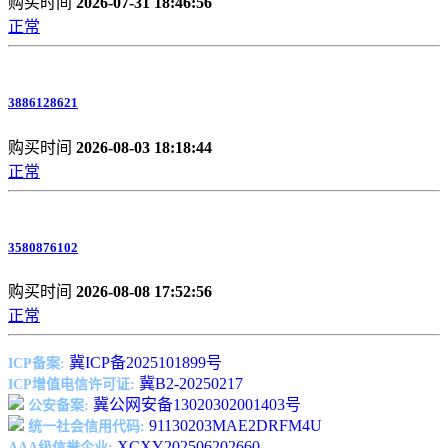
购买时间
2026-07-31 18:46:56
正常
3886128621
购买时间
2026-08-03 18:18:44
正常
3580876102
购买时间
2026-08-08 17:52:56
正常
冀ICP备2025101899号
ICP备案:
冀B2-20250217
ICP增值电信许可证:
冀公网安备13020302001403号
公安备案:
91130203MAE2DRFM4U
统一社会信用代码:
XCXY202506202660
AAA级信誉企业: