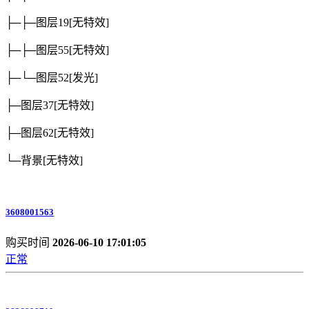
├─├─图层19
[无特效]
├─├─图层55
[无特效]
├─└─图层52
[发光]
├─图层37
[无特效]
├─图层62
[无特效]
└─背景
[无特效]
3608001563
购买时间
2026-06-10 17:01:05
正常