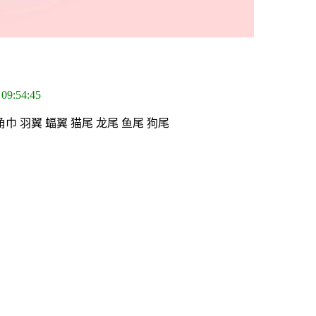
 09:54:45
巾 羽翼 蝠翼 猫尾 龙尾 鱼尾 狗尾