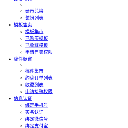
硬币兑换
装扮列表
模板售卖
模板集市
已购买模板
已收藏模板
申请售卖权限
稿件橱窗
稿件集市
约稿订单列表
收藏列表
申请接稿权限
信息认证
绑定手机号
实名认证
绑定微信号
绑定支付宝