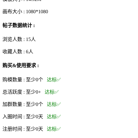
画布大小 :
1080*1080
帖子数据统计 :
浏览人数 :
15人
收藏人数 :
6
人
购买&使用要求 :
购模数量 :
至少0个
达标✅
总活跃度 :
至少0+
达标✅
加群数量 :
至少0个
达标✅
入圈时间 :
至少0天
达标✅
注册时间 :
至少0天
达标✅