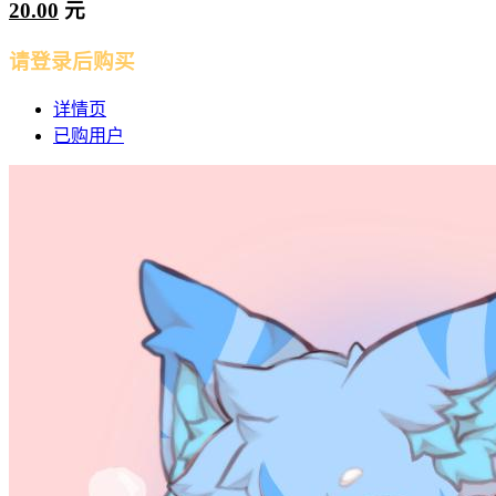
20.00
元
请登录后购买
详情页
已购用户