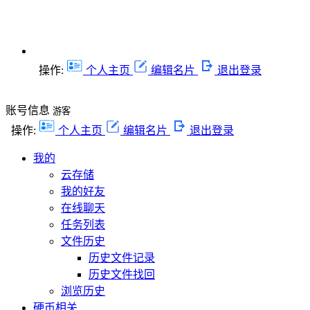
操作:
个人主页
编辑名片
退出登录
账号信息
游客
操作:
个人主页
编辑名片
退出登录
我的
云存储
我的好友
在线聊天
任务列表
文件历史
历史文件记录
历史文件找回
浏览历史
硬币相关