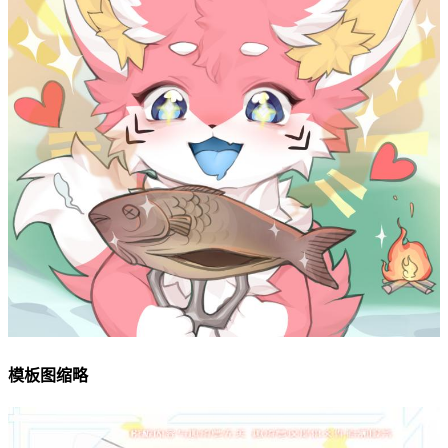
模板图缩略