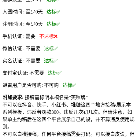
入圈时间 :
至少0天
达标✅
注册时间 :
至少0天
达标✅
手机认证 :
需要
不达标❌
微信认证 :
不需要
达标✅
实名认证 :
不需要
达标✅
支付宝认证:
不需要
达标✅
避雷用户是否可购:
不可购
达标✅
附加要求:
接稿需标明本模名是“芙咪牌”
不可以在抖音、快手、小红书、堆糖这四个地方接稿/展示本
系列模板，违反者罚款300。违反几次罚几次。但请注意，如
果单主约稿后在这四个平台展示自己的设，并不算违反使用规
则。
不可以白模接稿，任何平台接稿需要打码。可以接白皮设，但