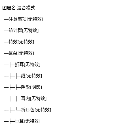
图层名
混合模式
├─注意事项
[无特效]
├─统计群
[无特效]
├─特效
[无特效]
├─耳朵
[无特效]
├─├─折耳
[无特效]
├─├─├─线
[无特效]
├─├─├─阴影
[阴影]
├─├─├─耳内
[无特效]
├─├─└─折耳色
[无特效]
├─├─垂耳
[无特效]