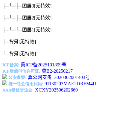
├─└─├─图层3
[无特效]
├─└─├─图层2
[无特效]
├─└─└─图层1
[无特效]
├─背景
[无特效]
└─背景
[无特效]
冀ICP备2025101899号
ICP备案:
冀B2-20250217
ICP增值电信许可证:
冀公网安备13020302001403号
公安备案:
91130203MAE2DRFM4U
统一社会信用代码:
XCXY202506202660
AAA级信誉企业: