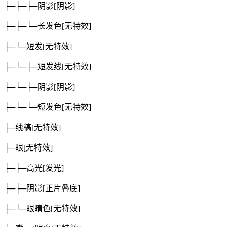
├─├─├─阴影
[阴影]
├─├─└─长发色
[无特效]
├─└─短发
[无特效]
├─└─├─短发线
[无特效]
├─└─├─阴影
[阴影]
├─└─└─短发色
[无特效]
├─线稿
[无特效]
├─眼
[无特效]
├─├─高光
[发光]
├─├─阴影
[正片叠底]
├─└─眼睛色
[无特效]