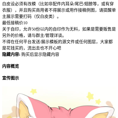
白皮设必须有改模（比如非配件内耳朵/尾巴/翅膀等，或有穿
衣服），并且购买商用者不得展示或用作接稿例图，请提醒单
主展示需要打码（仅白皮类）。
最低接稿价10
关于自印，允许50份以内的自印作为无料，如果是需要贩售是
另外的价格，请与群主/管理详谈。
不得在任何平台发送/展示模板的源文件或任何图层，大家都
是花钱买的，流出去也不开心吧
隐藏内容:
购买后显示隐藏内容
内容概览
宣传图示