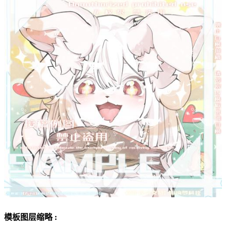
模板图层缩略 :