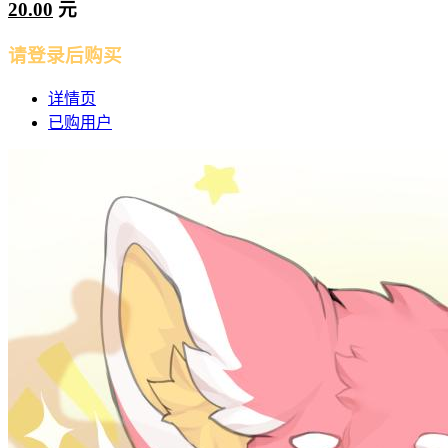
20.00
元
请登录后购买
详情页
已购用户