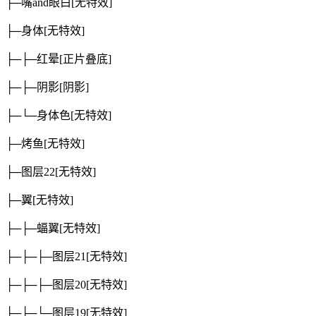
├─嘴and眼白
[无特效]
├─身体
[无特效]
├─├─红晕
[正片叠底]
├─├─阴影
[阴影]
├─└─身体色
[无特效]
├─烤鱼
[无特效]
├─图层22
[无特效]
├─翼
[无特效]
├─├─蝠翼
[无特效]
├─├─├─图层21
[无特效]
├─├─├─图层20
[无特效]
├─├─└─图层19
[无特效]