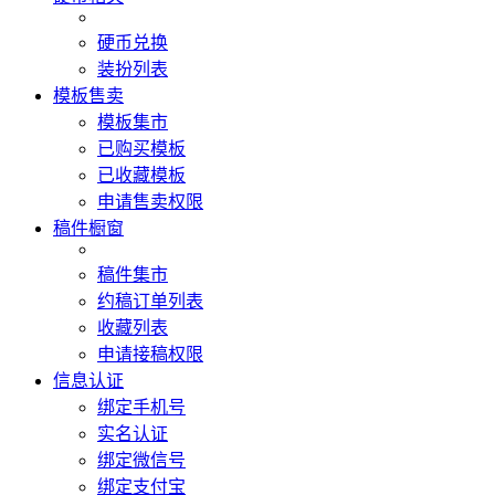
硬币兑换
装扮列表
模板售卖
模板集市
已购买模板
已收藏模板
申请售卖权限
稿件橱窗
稿件集市
约稿订单列表
收藏列表
申请接稿权限
信息认证
绑定手机号
实名认证
绑定微信号
绑定支付宝