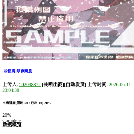
[冷猫牌]朋克瞬息
上传人:
502098872
[共断出商]
[自动发货]
上传时间:
2026-06-11
23:04:38
出商进度(限制:50 / 已出:10)
20%
20%
Complete
数据概览