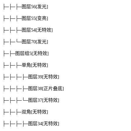
├─├─├─图层56
[发光]
├─├─├─图层55
[变亮]
├─├─├─图层54
[无特效]
├─├─└─图层70
[发光]
├─├─图层组5
[无特效]
├─├─├─单角
[无特效]
├─├─├─├─图层39
[无特效]
├─├─├─├─图层38
[正片叠底]
├─├─├─└─图层37
[无特效]
├─├─├─双角
[无特效]
├─├─├─├─图层34
[无特效]