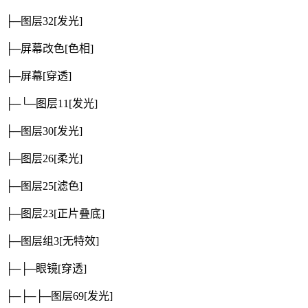
├─图层32
[发光]
├─屏幕改色
[色相]
├─屏幕
[穿透]
├─└─图层11
[发光]
├─图层30
[发光]
├─图层26
[柔光]
├─图层25
[滤色]
├─图层23
[正片叠底]
├─图层组3
[无特效]
├─├─眼镜
[穿透]
├─├─├─图层69
[发光]