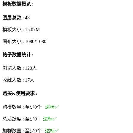
模板数据概览 :
图层总数 :
48
模板大小 :
15.07M
画布大小 :
1080*1080
帖子数据统计 :
浏览人数 :
120人
收藏人数 :
17
人
购买&使用要求 :
购模数量 :
至少0个
达标✅
总活跃度 :
至少0+
达标✅
加群数量 :
至少0个
达标✅