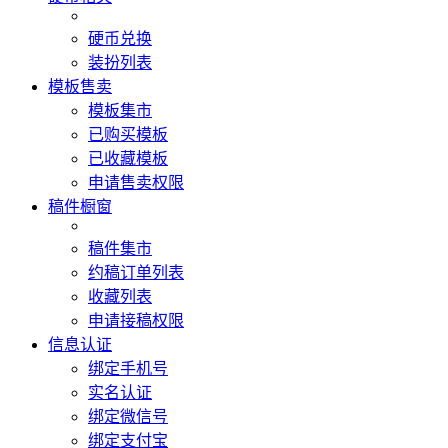
硬币兑换
装扮列表
模板售卖
模板集市
已购买模板
已收藏模板
申请售卖权限
稿件橱窗
稿件集市
约稿订单列表
收藏列表
申请接稿权限
信息认证
绑定手机号
实名认证
绑定微信号
绑定支付宝