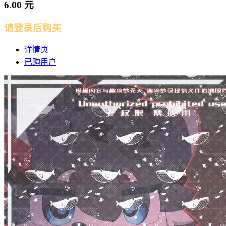
6.00
元
请登录后购买
详情页
已购用户